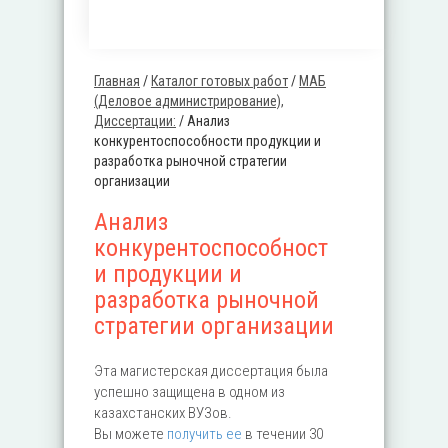
Главная
/
Каталог готовых работ
/
MАБ
Вы здесь
(Деловое администрирование),
Диссертации:
/
Анализ
конкурентоспособности продукции и
разработка рыночной стратегии
организации
Анализ
конкурентоспособност
и продукции и
разработка рыночной
стратегии организации
Эта магистерская диссертация была
успешно защищена в одном из
казахстанских ВУЗов.
Вы можете
получить ее
в течении 30