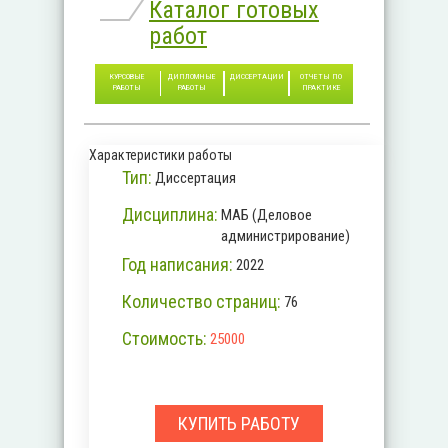
Каталог готовых
работ
КУРСОВЫЕ
ДИПЛОМНЫЕ
ДИССЕРТАЦИИ
ОТЧЕТЫ ПО
РАБОТЫ
РАБОТЫ
ПРАКТИКЕ
Характеристики работы
Тип:
Диссертация
Дисциплина:
МАБ (Деловое
администрирование)
Год написания:
2022
Количество страниц:
76
Стоимость:
25000
КУПИТЬ РАБОТУ