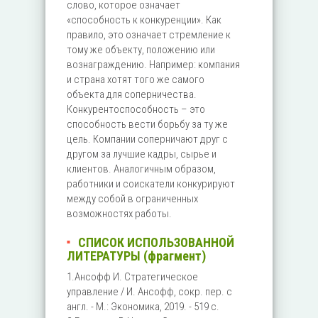
слово, которое означает
«способность к конкуренции». Как
правило, это означает стремление к
тому же объекту, положению или
вознаграждению. Например: компания
и страна хотят того же самого
объекта для соперничества.
Конкурентоспособность – это
способность вести борьбу за ту же
цель. Компании соперничают друг с
другом за лучшие кадры, сырье и
клиентов. Аналогичным образом,
работники и соискатели конкурируют
между собой в ограниченных
возможностях работы.
СПИСОК ИСПОЛЬЗОВАННОЙ
ЛИТЕРАТУРЫ (фрагмент)
1.Ансофф И. Стратегическое
управление / И. Ансофф, сокр. пер. с
англ. - М.: Экономика, 2019. - 519 с.