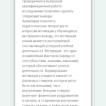
Проведенное в выпускной
квалификационной работе
исследование позволило сделать
следующие выводы:
Анализируя психолого-
педагогическую литературу по
вопросам мотивации у обучающихся,
мы пришли к выводу, что мотивация
учения является неотъемлемой
составляющей успешной учебной
деятельности. Мотивация - это один
из важнейших факторов (наряду со
способностями, знаниями, навыками),
который обеспечивает успех в
деятельности. Формирование
мотивации у учащихся зависит от
различных стимулов, которые могут
быть как внешними, так и
внутренними. Внешние стимулы
включают физические раздражители
и сигналы, в то время как внутренние
стимулы связаны с дефицитом каких-