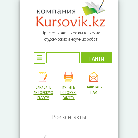
Перейти к основному содержанию
Профессиональное выполнение
студенческих и научных работ
НАПИСАТЬ
ЗАКАЗАТЬ
КУПИТЬ
НАМ
АВТОРСКУЮ
ГОТОВУЮ
РАБОТУ
РАБОТУ
Все контакты