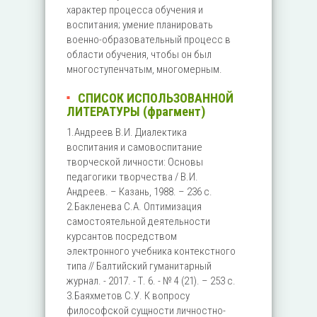
характер процесса обучения и
воспитания; умение планировать
военно-образовательный процесс в
области обучения, чтобы он был
многоступенчатым, многомерным.
СПИСОК ИСПОЛЬЗОВАННОЙ
ЛИТЕРАТУРЫ (фрагмент)
1.Андреев В.И. Диалектика
воспитания и самовоспитание
творческой личности: Основы
педагогики творчества / В.И.
Андреев. – Казань, 1988. – 236 с.
2.Бакленева С.А. Оптимизация
самостоятельной деятельности
курсантов посредством
электронного учебника контекстного
типа // Балтийский гуманитарный
журнал. - 2017. - Т. 6. - № 4 (21). – 253 с.
3.Баяхметов С.У. К вопросу
философской сущности личностно-