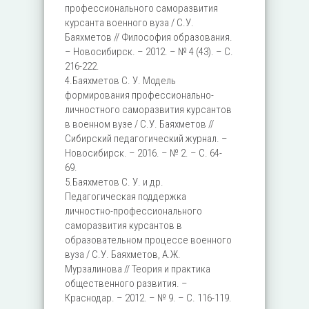
профессионального саморазвития
курсанта военного вуза / С.У.
Баяхметов // Философия образования.
– Новосибирск. – 2012. – № 4 (43). – С.
216-222.
4.Баяхметов С. У. Модель
формирования профессионально-
личностного саморазвития курсантов
в военном вузе / С.У. Баяхметов //
Сибирский педагогический журнал. –
Новосибирск. – 2016. – № 2. – С. 64-
69.
5.Баяхметов С. У. и др.
Педагогическая поддержка
личностно-профессионального
саморазвития курсантов в
образовательном процессе военного
вуза / С.У. Баяхметов, А.Ж.
Мурзалинова // Теория и практика
общественного развития. –
Краснодар. – 2012. – № 9. – С. 116-119.