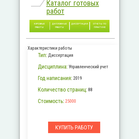
Каталог готовых
работ
КУРСОВЫЕ
ДИПЛОМНЫЕ
ДИССЕРТАЦИИ
ОТЧЕТЫ ПО
РАБОТЫ
РАБОТЫ
ПРАКТИКЕ
Характеристики работы
Тип:
Диссертация
Дисциплина:
Управленческий учет
Год написания:
2019
Количество страниц:
88
Стоимость:
25000
КУПИТЬ РАБОТУ