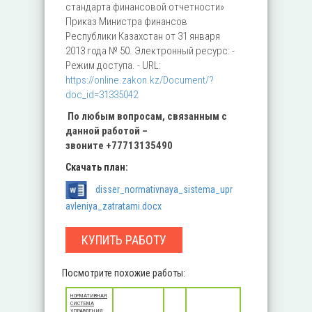
стандарта финансовой отчетности»
Приказ Министра финансов
Республики Казахстан от 31 января
2013 года № 50. Электронный ресурс: -
Режим доступа. - URL:
https://online.zakon.kz/Document/?
doc_id=31335042
По любым вопросам, связанным с
данной работой –
звоните
+77713135490
Скачать план:
disser_normativnaya_sistema_upr
avleniya_zatratami.docx
КУПИТЬ РАБОТУ
Посмотрите похожие работы:
НОРМАТИВНАЯ
СИСТЕМА
УПРАВЛЕНИЯ