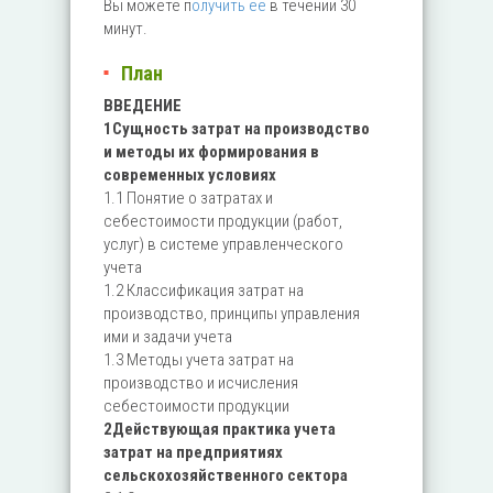
Вы можете п
олучить ее
в течении 30
минут.
План
ВВЕДЕНИЕ
1Сущность затрат на производство
и методы их формирования в
современных условиях
1.1 Понятие о затратах и
себестоимости продукции (работ,
услуг) в системе управленческого
учета
1.2 Классификация затрат на
производство, принципы управления
ими и задачи учета
1.3 Методы учета затрат на
производство и исчисления
себестоимости продукции
2Действующая практика учета
затрат на предприятиях
сельскохозяйственного сектора