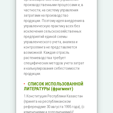
производственными процессами и, в
частности, на систему управления
затратами на производство
продукции. Поэтому идея внедрения в
управленческую практику всех без
исключения сельскохозяйственных
предприятий единой схемы
управленческого учета, анализа и
контроллинга не представляется
возможной. Каждая отрасль
растениеводства требует
специфических методов учета затрат
и калькулирования себестоимости
продукции.
СПИСОК ИСПОЛЬЗОВАННОЙ
ЛИТЕРАТУРЫ (фрагмент)
1.Конституция Республики Казахстан
(принята на республиканском
референдуме 30 августа 1995 года), (с
изменениями и дополнениями)//