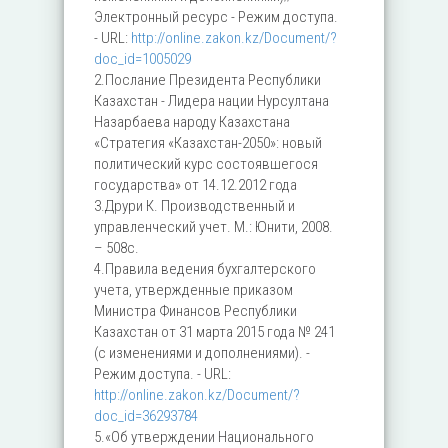
Электронный ресурс - Режим доступа.
- URL:
http://online.zakon.kz/Document/?
doc_id=1005029
2.Послание Президента Республики
Казахстан - Лидера нации Нурсултана
Назарбаева народу Казахстана
«Стратегия «Казахстан-2050»: новый
политический курс состоявшегося
государства» от 14.12.2012 года
3.Друри К. Производственный и
управленческий учет. М.: Юнити, 2008.
– 508с.
4.Правила ведения бухгалтерского
учета, утвержденные приказом
Министра Финансов Республики
Казахстан от 31 марта 2015 года № 241
(с изменениями и дополнениями). -
Режим доступа. - URL:
http://online.zakon.kz/Document/?
doc_id=36293784
5.«Об утверждении Национального