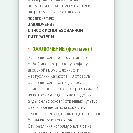
нормативной системы управления
затратами на казахстанских
предприятиях
ЗАКЛЮЧЕНИЕ
СПИСОК ИСПОЛЬЗОВАННОЙ
ЛИТЕРАТУРЫ
ЗАКЛЮЧЕНИЕ (фрагмент)
Растениеводство представляет
собой многоотраслевую сферу
аграрной промышленности
Республики Казахстан. В отрасль
растениеводства входит ряд
самостоятельных кластеров, каждый
из которых возделывает отдельные
виды сельскохозяйственных культур,
различающиеся по множеству
технологических, производственных и
ботанических аспектов.
Эти различия напрямую влияют на
организацию системы управления