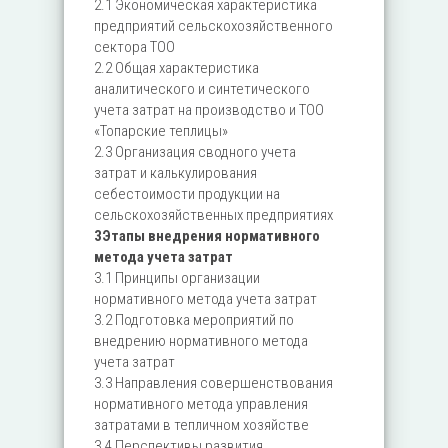
2.1 Экономическая характеристика
предприятий сельскохозяйственного
сектора ТОО
2.2 Общая характеристика
аналитического и синтетического
учета затрат на производство и ТОО
«Топарские теплицы»
2.3 Организация сводного учета
затрат и калькулирования
себестоимости продукции на
сельскохозяйственных предприятиях
3Этапы внедрения нормативного
метода учета затрат
3.1 Принципы организации
нормативного метода учета затрат
3.2 Подготовка мероприятий по
внедрению нормативного метода
учета затрат
3.3 Направления совершенствования
нормативного метода управления
затратами в тепличном хозяйстве
3.4 Перспективы развития