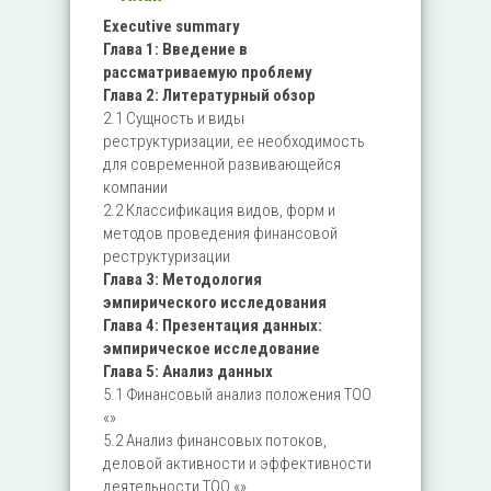
Executive summary
Глава 1: Введение в
рассматриваемую проблему
Глава 2: Литературный обзор
2.1 Сущность и виды
реструктуризации, ее необходимость
для современной развивающейся
компании
2.2 Классификация видов, форм и
методов проведения финансовой
реструктуризации
Глава 3: Методология
эмпирического исследования
Глава 4: Презентация данных:
эмпирическое исследование
Глава 5: Анализ данных
5.1 Финансовый анализ положения ТОО
«»
5.2 Анализ финансовых потоков,
деловой активности и эффективности
деятельности ТОО «»