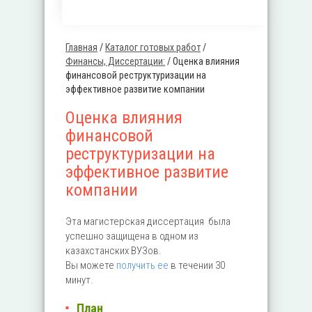
Главная
/
Каталог готовых работ
/
Вы здесь
Финансы, Диссертации:
/
Оценка влияния
финансовой реструктуризации на
эффективное развитие компании
Оценка влияния
финансовой
реструктуризации на
эффективное развитие
компании
Эта магистерская диссертация была
успешно защищена в одном из
казахстанских ВУЗов.
Вы можете
получить ее
в течении 30
минут.
План