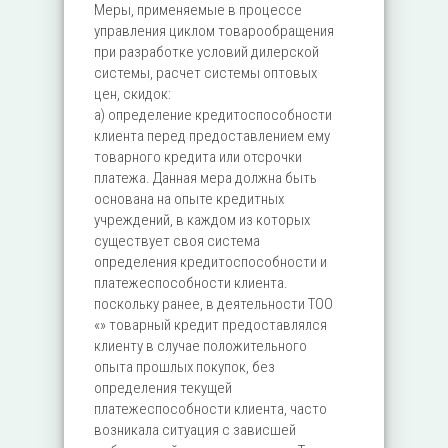
Меры, применяемые в процессе
управления циклом товарообращения
при разработке условий дилерской
системы, расчет системы оптовых
цен, скидок:
а) определение кредитоспособности
клиента перед предоставлением ему
товарного кредита или отсрочки
платежа. Данная мера должна быть
основана на опыте кредитных
учреждений, в каждом из которых
существует своя система
определения кредитоспособности и
платежеспособности клиента.
поскольку ранее, в деятельности ТОО
«» товарный кредит предоставлялся
клиенту в случае положительного
опыта прошлых покупок, без
определения текущей
платежеспособности клиента, часто
возникала ситуация с зависшей