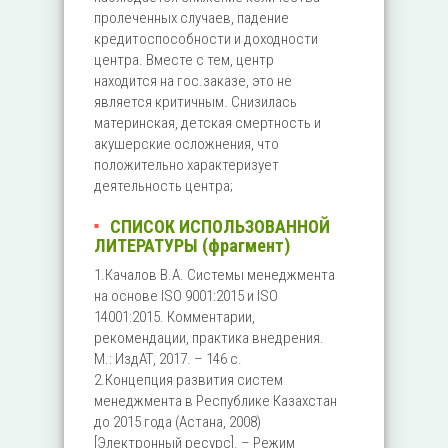
пролеченных случаев, падение
кредитоспособности и доходности
центра. Вместе с тем, центр
находится на гос.заказе, это не
является критичным. Снизилась
материнская, детская смертность и
акушерские осложнения, что
положительно характеризует
деятельность центра;
СПИСОК ИСПОЛЬЗОВАННОЙ
ЛИТЕРАТУРЫ (фрагмент)
1.Качалов В.А. Системы менеджмента
на основе ISO 9001:2015 и ISO
14001:2015. Комментарии,
рекомендации, практика внедрения.
М.: ИздАТ, 2017. – 146 с.
2.Концепция развития систем
менеджмента в Республике Казахстан
до 2015 года (Астана, 2008)
[Электронный ресурс]. – Режим