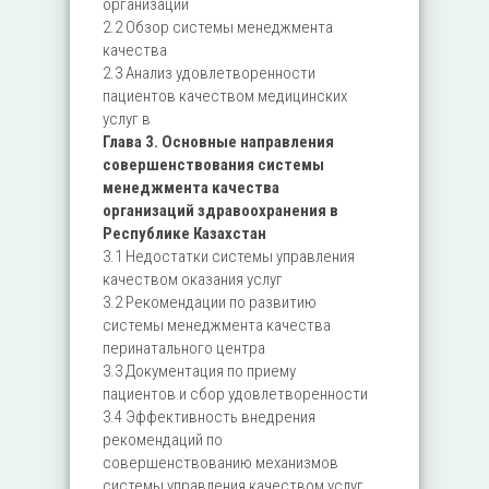
организации
2.2 Обзор системы менеджмента
качества
2.3 Анализ удовлетворенности
пациентов качеством медицинских
услуг в
Глава 3. Основные направления
совершенствования системы
менеджмента качества
организаций здравоохранения в
Республике Казахстан
3.1 Недостатки системы управления
качеством оказания услуг
3.2 Рекомендации по развитию
системы менеджмента качества
перинатального центра
3.3 Документация по приему
пациентов и сбор удовлетворенности
3.4 Эффективность внедрения
рекомендаций по
совершенствованию механизмов
системы управления качеством услуг