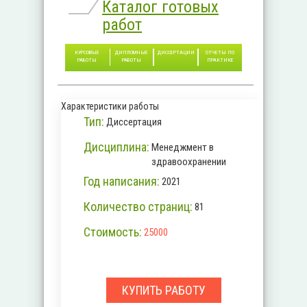
Каталог готовых
работ
КУРСОВЫЕ
ДИПЛОМНЫЕ
ДИССЕРТАЦИИ
ОТЧЕТЫ ПО
РАБОТЫ
РАБОТЫ
ПРАКТИКЕ
Характеристики работы
Тип:
Диссертация
Дисциплина:
Менеджмент в
здравоохранении
Год написания:
2021
Количество страниц:
81
Стоимость:
25000
КУПИТЬ РАБОТУ