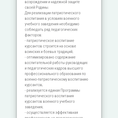
возрождении и надежной защите
своей Родины.
Для реализации патриотического
воспитания в условиях военного
учебного заведения необходимо
соблюдать ряд педагогических
факторов:
- патриотическое воспитание
курсантов строится на основе
воинских и боевых традиций;
- оптимизировано содержание
воспитательной работы руководящих
и педагогических кадров высшего
профессионального образования по
военно-патриотическому воспитанию
курсантов;
- реализуется единая Программы
патриотического воспитания
курсантов военного учебного
заведения;
- осуществляется эффективная