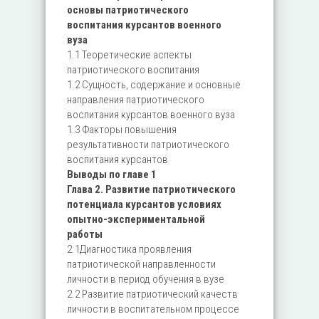
основы патриотического
воспитания курсантов военного
вуза
1.1 Теоретические аспекты
патриотического воспитания
1.2 Сущность, содержание и основные
направления патриотического
воспитания курсантов военного вуза
1.3 Факторы повышения
результативности патриотического
воспитания курсантов
Выводы по главе 1
Глава 2. Развитие патриотического
потенциала курсантов условиях
опытно-экспериментальной
работы
2.1Диагностика проявления
патриотической направленности
личности в период обучения в вузе
2.2 Развитие патриотический качеств
личности в воспитательном процессе