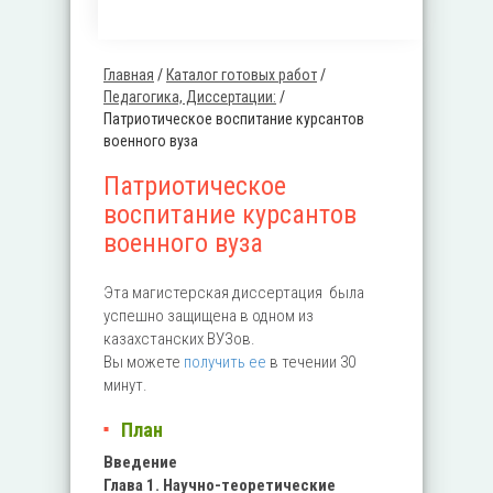
Главная
/
Каталог готовых работ
/
Вы здесь
Педагогика, Диссертации:
/
Патриотическое воспитание курсантов
военного вуза
Патриотическое
воспитание курсантов
военного вуза
Эта магистерская диссертация была
успешно защищена в одном из
казахстанских ВУЗов.
Вы можете
получить ее
в течении 30
минут.
План
Введение
Глава 1. Научно-теоретические