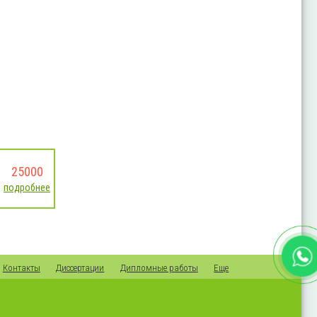
25000
подробнее
Контакты
Диссертации
Дипломные работы
Еще