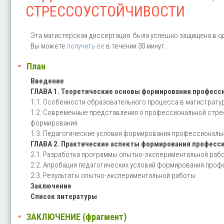
СТРЕССОУСТОЙЧИВОСТИ
Эта магистерская диссертация была успешно защищена в од
Вы можете
получить ее
в течении 30 минут.
План
Введение
ГЛАВА 1. Теоретические основы формирования професси
1.1. Особенности образовательного процесса в магистратур
1.2. Современные представления о профессиональной стрес
формирования
1.3. Педагогические условия формирования профессиональ
ГЛАВА 2. Практические аспекты формирования професси
2.1. Разработка программы опытно-экспериментальной раб
2.2. Апробация педагогических условий формирования проф
2.3. Результаты опытно-экспериментальной работы
Заключение
Список литературы
ЗАКЛЮЧЕНИЕ (фрагмент)