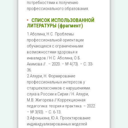
потребностями к получению
профессионального образования.
СПИСОК ИСПОЛЬЗОВАННОЙ
ЛИТЕРАТУРЫ (фрагмент)
1.Аболина, Н.С. Проблемы
профессиональной ориентации
обучающихся с ограниченными
возможностями здоровья и
инвалидов / Н.С. Аболина, О.Б.
Акимова // . – 2020. – № 4(73). – С. 33-
36.
2.Алхури, Н. Формирование
профессиональных интересов у
старшеклассников с нарушениями
слуха в России и Сирии / Н. Алхури,
М.В. Жигорева // Коррекционная
педагогика: теория и практика. – 2022.
– № 3(93). – С. 6-13.
3.Афонькина, Ю.А. Проектирование
индивидуализированных моделей