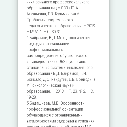
инклюзивного профессионального
образования лиц с ОВЗ / Ю.А.
Афонькина, Т.В. Кузьмичева //
Проблемы современного
педагогического образования. – 2019.
– № 64-1. – С. 30-34.
4.Байрамов, В.Д. Методологические
подходы к актуализации
профессионального
самоопределения обучающихся с
инвалидностью и ОВЗ в условиях
становления системы инклюзивного
образования / В.Д. Байрамов, Т.И.
Бонкало, Д.С. Райдугин, Е.В. Воеводина
// Психологическая наука и
образование. – 2018. – Т. 23, № 2. – С.
19-28.
5.Бадашкеев, М.В. Особенности
профессиональной ориентации
обучающихся с ограниченными
возможностями здоровья в условиях