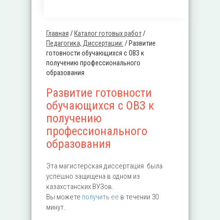
Главная
/
Каталог готовых работ
/
Вы здесь
Педагогика, Диссертации:
/
Развитие
готовности обучающихся с ОВЗ к
получению профессионального
образования
Развитие готовности
обучающихся с ОВЗ к
получению
профессионального
образования
Эта магистерская диссертация была
успешно защищена в одном из
казахстанских ВУЗов.
Вы можете
получить ее
в течении 30
минут.