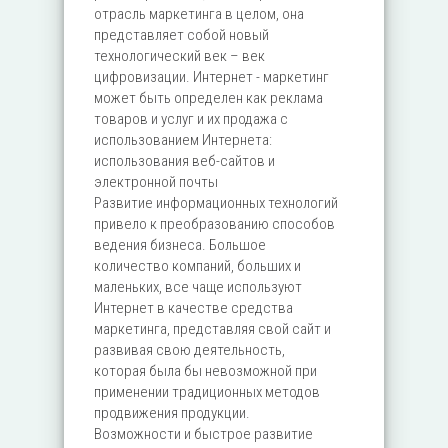
отрасль маркетинга в целом, она
представляет собой новый
технологический век – век
цифровизации. Интернет - маркетинг
может быть определен как реклама
товаров и услуг и их продажа с
использованием Интернета:
использования веб-сайтов и
электронной почты
Развитие информационных технологий
привело к преобразованию способов
ведения бизнеса. Большое
количество компаний, больших и
маленьких, все чаще используют
Интернет в качестве средства
маркетинга, представляя свой сайт и
развивая свою деятельность,
которая была бы невозможной при
применении традиционных методов
продвижения продукции.
Возможности и быстрое развитие