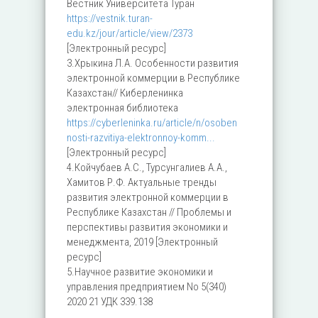
Вестник Университета Туран
https://vestnik.turan-
edu.kz/jour/article/view/2373
[Электронный ресурс]
3.Хрыкина Л.А. Особенности развития
электронной коммерции в Республике
Казахстан// Киберленинка
электронная библиотека
https://cyberleninka.ru/article/n/osoben
nosti-razvitiya-elektronnoy-komm...
[Электронный ресурс]
4.Койчубаев А.С., Турсунгалиев А.А.,
Хамитов Р.Ф. Актуальные тренды
развития электронной коммерции в
Республике Казахстан // Проблемы и
перспективы развития экономики и
менеджмента, 2019 [Электронный
ресурс]
5.Научное развитие экономики и
управления предприятием No 5(340)
2020 21 УДК 339.138