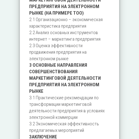
МАРКЕТИНГОВОЙ ДЕЯТЕЛЬНОСТИ
ПРЕДПРИЯТИЯ НА ЭЛЕКТРОННОМ
РЫНКЕ (НА ПРИМЕРЕ TOO)
2.1 Организационно – экономическая
характеристика предприятия
2.2 Анализ основных инструментов
интернет – маркетинга предприятия
2.3 Оценка эффективности
продвижения предприятия на
электронном рынке
3 ОСНОВНЫЕ НАПРАВЛЕНИЯ
СОВЕРШЕНСТВОВАНИЯ
МАРКЕТИНГОВОЙ ДЕЯТЕЛЬНОСТИ
ПРЕДПРИЯТИЯ НА ЭЛЕКТРОННОМ
РЫНКЕ
3.1 Практические рекомендации по
трансформации маркетинговой
деятельности предприятия в условиях
электронной коммерции
3.2 Экономическая эффективность
предлагаемых мероприятий
ЗАКЛЮЧЕНИЕ