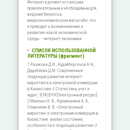
Интернета делают его весьма
привлекательным и необходимым для
ведения бизнеса в
макроэкономическом масштабе, что
и приводит к возникновению и
развитию новой экономической
среды – интернет-экономики.
СПИСОК ИСПОЛЬЗОВАННОЙ
ЛИТЕРАТУРЫ (фрагмент)
1.Разакова Д.И.,.Кудайбергенов Н.А.,
Дадабаева Д.М. Современные
тенденции развития интернет-
маркетинга и электронной коммерции
в Казахстане // Статистика, учет и
аудит, 3(74)2019 [Электронный ресурс]
2.Маленко К. В., Курманалина А. А.,
Семенихин В. В. «Электронный
маркетинг и электронная коммерция в
Казахстане: анализ состояния,
особенности и тенденции развития» //