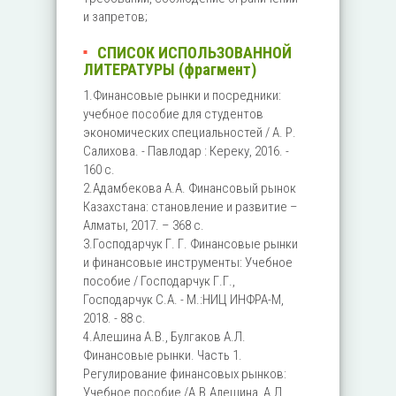
и запретов;
СПИСОК ИСПОЛЬЗОВАННОЙ
ЛИТЕРАТУРЫ (фрагмент)
1.Финансовые рынки и посредники:
учебное пособие для студентов
экономических специальностей / А. Р.
Салихова. - Павлодар : Кереку, 2016. -
160 с.
2.Адамбекова А.А. Финансовый рынок
Казахстана: становление и развитие –
Алматы, 2017. – 368 с.
3.Господарчук Г. Г. Финансовые рынки
и финансовые инструменты: Учебное
пособие / Господарчук Г.Г.,
Господарчук С.А. - М.:НИЦ ИНФРА-М,
2018. - 88 с.
4.Алешина А.В., Булгаков А.Л.
Финансовые рынки. Часть 1.
Регулирование финансовых рынков:
Учебное пособие /А.В.Алешина, А.Л.