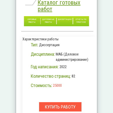
Каталог готовых
работ
КУРСОВЫЕ
ДИПЛОМНЫЕ
ДИССЕРТАЦИИ
ОТЧЕТЫ ПО
РАБОТЫ
РАБОТЫ
ПРАКТИКЕ
Характеристики работы
Тип:
Диссертация
Дисциплина:
МАБ (Деловое
администрирование)
Год написания:
2022
Количество страниц:
82
Стоимость:
25000
КУПИТЬ РАБОТУ