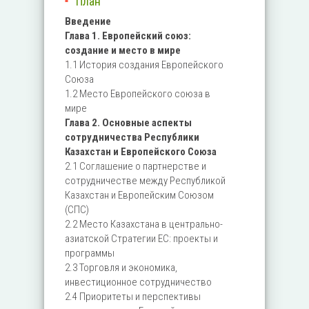
План
Введение
Глава 1. Европейский союз:
создание и место в мире
1.1 История создания Европейского
Союза
1.2 Место Европейского союза в
мире
Глава 2. Основные аспекты
сотрудничества Республики
Казахстан и Европейского Союза
2.1 Соглашение о партнерстве и
сотрудничестве между Республикой
Казахстан и Европейским Союзом
(СПС)
2.2 Место Казахстана в центрально-
азиатской Стратегии ЕС: проекты и
программы
2.3 Торговля и экономика,
инвестиционное сотрудничество
2.4 Приоритеты и перспективы