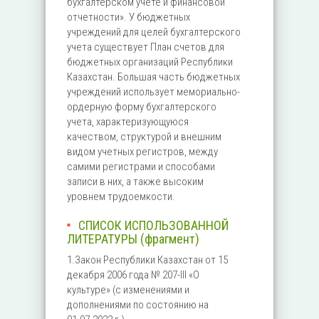
бухгалтерском учете и финансовой
отчетности». У бюджетных
учреждений для целей бухгалтерского
учета существует План счетов для
бюджетных организаций Республики
Казахстан. Большая часть бюджетных
учреждений использует мемориально-
ордерную форму бухгалтерского
учета, характеризующуюся
качеством, структурой и внешним
видом учетных регистров, между
самими регистрами и способами
записи в них, а также высоким
уровнем трудоемкости.
СПИСОК ИСПОЛЬЗОВАННОЙ
ЛИТЕРАТУРЫ (фрагмент)
1.Закон Республики Казахстан от 15
декабря 2006 года № 207-III «О
культуре» (с изменениями и
дополнениями по состоянию на