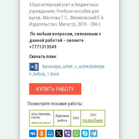
5.Бухгалтерский учет в бюджетных
учреждениях: Учебное пособие для
вузов. Маслова Т.С., Мизиковский Е.А.
Издательство: Магистр, 2019. - 334 с.
По любым вопросам, связанным с
данной работой – звоните
+7771313549
Скачать план:
kursovaya_uchet_v_uchrezhdeniya
h_kultury_1.docx
КУПИТЬ РАБОТУ
Посмотрите похожие работы:
Учет в учреждениях
2000
Курсовая
культуры
2023
подробнее
работа
Управленческий учет