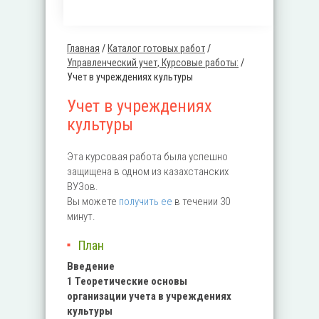
Главная
/
Каталог готовых работ
/
Вы здесь
Управленческий учет, Курсовые работы:
/
Учет в учреждениях культуры
Учет в учреждениях
культуры
Эта курсовая работа была успешно
защищена в одном из казахстанских
ВУЗов.
Вы можете
получить ее
в течении 30
минут.
План
Введение
1 Теоретические основы
организации учета в учреждениях
культуры