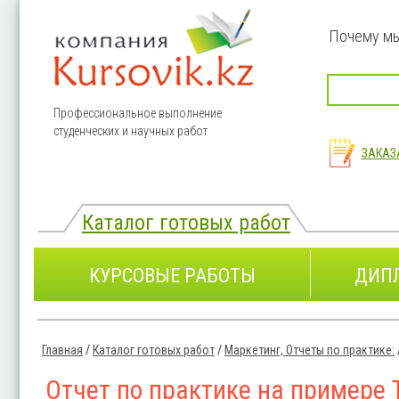
Перейти к основному содержанию
Почему м
Профессиональное выполнение
студенческих и научных работ
ЗАКАЗ
Каталог готовых работ
КУРСОВЫЕ РАБОТЫ
ДИП
Главная
/
Каталог готовых работ
/
Маркетинг, Отчеты по практике:
Вы здесь
Отчет по практике на примере Т