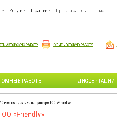
ы
Услуги
Гарантии
Правила работы
Прайс
Опл
АТЬ АВТОРСКУЮ РАБОТУ
КУПИТЬ ГОТОВУЮ РАБОТУ
ЛОМНЫЕ РАБОТЫ
ДИССЕРТАЦИИ
/
Отчет по практике на примере ТОО «Friendly»
ОО «Friendly»