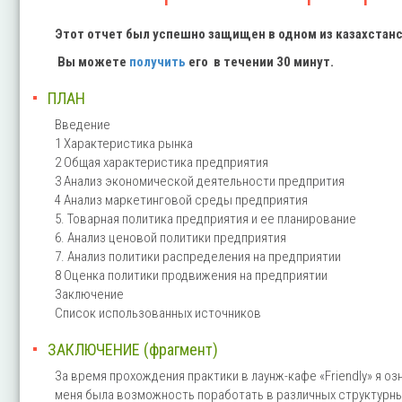
Этот отчет был успешно защищен в одном из казахстанс
Вы можете
получить
его в течении 30 минут.
ПЛАН
Введение
1 Характеристика рынка
2 Общая характеристика предприятия
3 Анализ экономической деятельности предпрития
4 Анализ маркетинговой среды предприятия
5. Товарная политика предприятия и ее планирование
6. Анализ ценовой политики предприятия
7. Анализ политики распределения на предприятии
8 Оценка политики продвижения на предприятии
Заключение
Список использованных источников
ЗАКЛЮЧЕНИЕ (фрагмент)
За время прохождения практики в лаунж-кафе «Friendly» я о
меня была возможность поработать в различных структурных