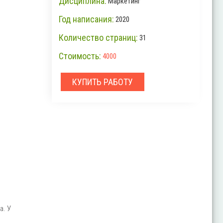
Дисциплина:
Маркетинг
Год написания:
2020
Количество страниц:
31
Стоимость:
4000
КУПИТЬ РАБОТУ
а. У