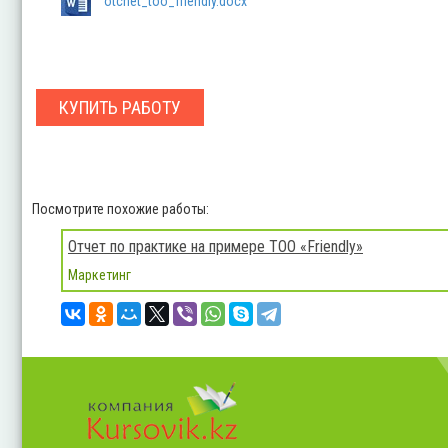
otchet_too_friendly.docx
КУПИТЬ РАБОТУ
Посмотрите похожие работы:
Отчет по практике на примере ТОО «Friendly»
Маркетинг