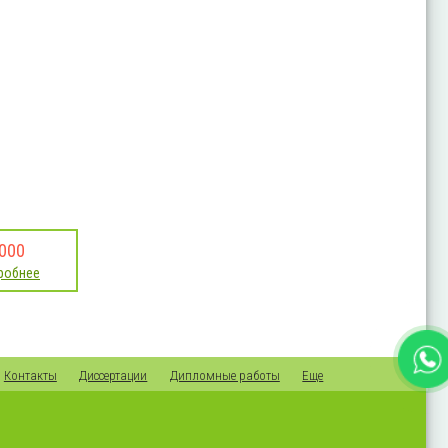
000
робнее
Контакты
Диссертации
Дипломные работы
Еще