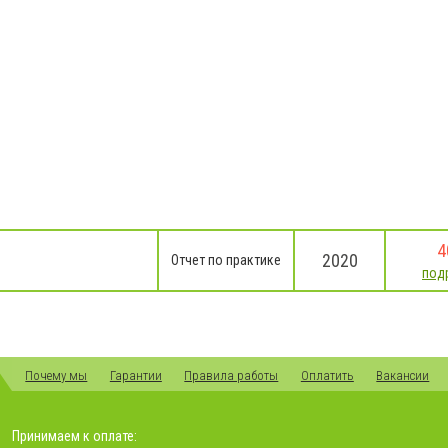
4
2020
Отчет по практике
под
Почему мы
Гарантии
Правила работы
Оплатить
Вакансии
Принимаем к оплате: