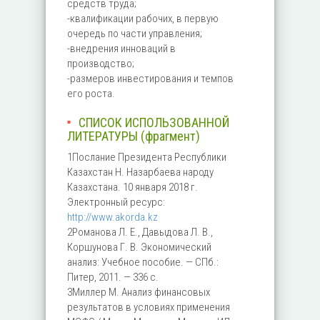
средств труда;
-квалификации рабочих, в первую
очередь по части управления;
-внедрения инноваций в
производство;
-размеров инвестирования и темпов
его роста.
СПИСОК ИСПОЛЬЗОВАННОЙ
ЛИТЕРАТУРЫ (фрагмент)
1Послание Президента Республики
Казахстан Н. Назарбаева народу
Казахстана. 10 января 2018 г.
Электронный ресурс:
http://www.akorda.kz
2Романова Л. Е., Давыдова Л. В.,
Коршунова Г. В. Экономический
анализ: Учебное пособие. — СПб.:
Питер, 2011. — 336 с.
3Миллер М. Анализ финансовых
результатов в условиях применения