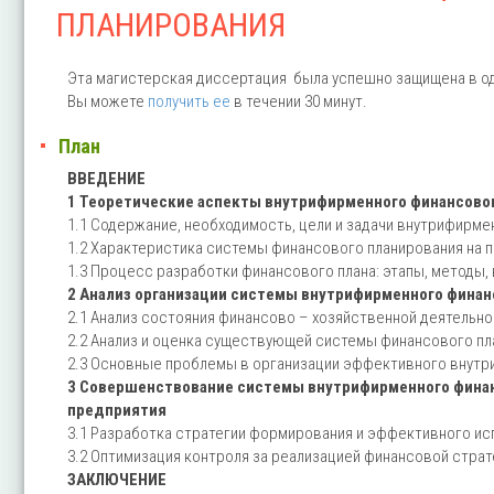
ПЛАНИРОВАНИЯ
Эта магистерская диссертация была успешно защищена в од
Вы можете
получить ее
в течении 30 минут.
План
ВВЕДЕНИЕ
1 Теоретические аспекты внутрифирменного финансовог
1.1 Содержание, необходимость, цели и задачи внутрифирм
1.2 Характеристика системы финансового планирования на 
1.3 Процесс разработки финансового плана: этапы, методы,
2 Анализ организации системы внутрифирменного финанс
2.1 Анализ состояния финансово – хозяйственной деятельн
2.2 Анализ и оценка существующей системы финансового пл
2.3 Основные проблемы в организации эффективного внутр
3 Совершенствование системы внутрифирменного финанс
предприятия
3.1 Разработка стратегии формирования и эффективного и
3.2 Оптимизация контроля за реализацией финансовой страт
ЗАКЛЮЧЕНИЕ