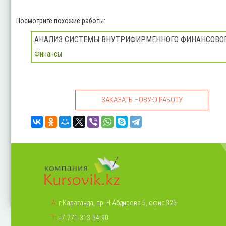
Посмотрите похожие работы:
АНАЛИЗ СИСТЕМЫ ВНУТРИФИРМЕННОГО ФИНАНСОВО
Финансы
ЗАКАЗАТЬ НОВУЮ РАБОТУ
А:
г.Караганда, пр. Н.Абдирова 5, офис 325
Т:
+7-771-313-54-90