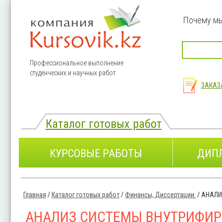
Перейти к основному содержанию
Почему м
Профессиональное выполнение
студенческих и научных работ
ЗАКАЗ
Каталог готовых работ
КУРСОВЫЕ РАБОТЫ
ДИП
Главная
/
Каталог готовых работ
/
Финансы, Диссертации:
/
АНАЛИ
Вы здесь
АНАЛИЗ СИСТЕМЫ ВНУТРИФИ