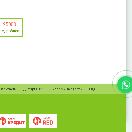
25000
подробнее
Контакты
Диссертации
Дипломные работы
Еще