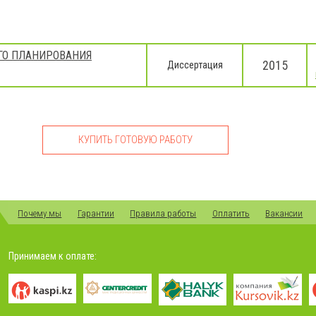
ГО ПЛАНИРОВАНИЯ
2015
Диссертация
КУПИТЬ ГОТОВУЮ РАБОТУ
Почему мы
Гарантии
Правила работы
Оплатить
Вакансии
Принимаем к оплате: