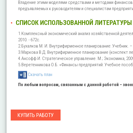
Владение этими моделями средствами и методами финансов
предъявляемых к руководителям и специалистам предприяти
СПИСОК ИСПОЛЬЗОВАННОЙ ЛИТЕРАТУРЫ 
1.Комплексный экономический анализ хозяйственной деятельн
2010. - 672с.
2.Бухалков М. И. Внутрифирменное планирование: Учебник. – 
3.Маркова В.Д. Внутрифирменное планирование (конспект лекци
4.Ансофф И. Стратегическое управление. М.; Экономика, 2009
5.Веретенникова О.Б. «Финансы предприятий: Учебное пособи
Скачать план
По любым вопросам, связанным с данной работой – зво
КУПИТЬ РАБОТУ