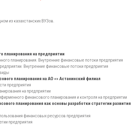
ном из казахстанских ВУЗов.
о планирования на предприятии
енного планирования. Внутренние финансовые потоки предприятия
предприятии. Внутренние финансовые потоки предприятия
 виды
ового планирования на АО «» Астанинский филиал
ости предприятия
анирования на предприятии
ифирменного финансового планирования и контроля на предприятии
ового планирования как основы разработки стратегии развития
спользования финансовых ресурсов предприятия
егии предприятия