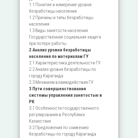
1.1 Понятие и измерение уровня
безработицы населения
1.2 Причины и типы безработицы
населения
1.3 Виды занятости населения.
Государственная социальная защита
при потере работы.
2 Анализ уровня безработицы
населения по материалам ГУ
2.1 Характеристика деятельности ГУ
2.2 Анализ уровня безработицы по
городу Караганда
2.3 Механизм взаимодействия ГУ
3 Пути совершенствования
системы управления занятостью в
РК
3.1 Особенности государственного
регулирования в Республике
Казахстане
3.2 Предложения по снижению
безработицы по городу Караганда