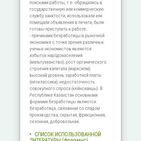
поисками работы, т.е. обращались в
государственную или коммерческую
службу занятости, использовали или
помещали объявления в печати, были
готовы приступить к работе;
- причинами безработицы в рыночной
экономике с точки зрения различных
ученых экономистов являются:
избыток народонаселения
(мальтузианство); рост органического
строения капитала (марксизм);
высокий уровень заработной платы
(неоклассики); недостаточность
совокупного спроса (кейнсианцы). В
Республике Казахстан основными
формами безработицы являются:
безработица, связанная со спадом
производства, скрытая, фрикционная,
сезонная, добровольная.
СПИСОК ИСПОЛЬЗОВАННОЙ
ЛИТЕРАТУРЫ (фрагмент)