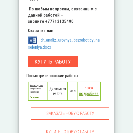
По любым вопросам, связанным с
данной работой –
звоните
+77713135490
Скачать план:
dr_analiz_urovnya_bezraboticy_na
seleniya.docx
КУПИТЬ РАБОТУ
Посмотрите похожие работы:
Анализ уровня
15000
Дипломная
безработицы
2019
населения
подробнее
работа
Экономика
ЗАКАЗАТЬ НОВУЮ РАБОТУ
КУПИТЬ ГОТОВУЮ РАБОТУ