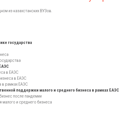
ном из казахстанских ВУЗов.
мике государства
знеса
государства
 ЕАЭС
еса в ЕАЭС
бизнеса в ЕАЭС
а в рамках ЕАЭС
венной поддержки малого и среднего бизнеса в рамках ЕАЭС
бизнес после пандемии
я малого и среднего бизнеса