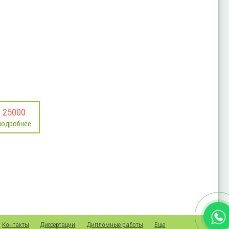
25000
подробнее
Контакты
Диссертации
Дипломные работы
Еще