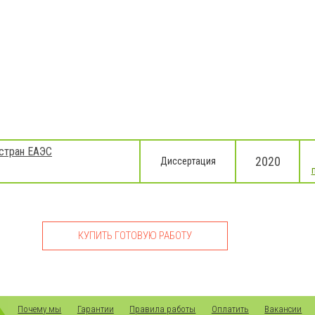
 стран ЕАЭС
2020
Диссертация
КУПИТЬ ГОТОВУЮ РАБОТУ
Почему мы
Гарантии
Правила работы
Оплатить
Вакансии