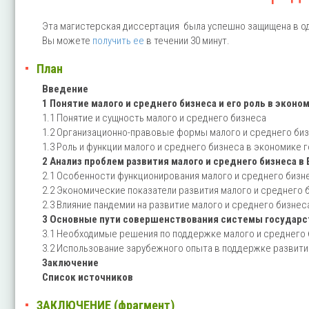
Эта магистерская диссертация была успешно защищена в од
Вы можете
получить ее
в течении 30 минут.
План
Введение
1 Понятие малого и среднего бизнеса и его роль в эконо
1.1 Понятие и сущность малого и среднего бизнеса
1.2 Организационно-правовые формы малого и среднего би
1.3 Роль и функции малого и среднего бизнеса в экономике 
2 Анализ проблем развития малого и среднего бизнеса в
2.1 Особенности функционирования малого и среднего бизн
2.2 Экономические показатели развития малого и среднего 
2.3 Влияние пандемии на развитие малого и среднего бизнес
3 Основные пути совершенствования системы государст
3.1 Необходимые решения по поддержке малого и среднего 
3.2 Использование зарубежного опыта в поддержке развити
Заключение
Список источников
ЗАКЛЮЧЕНИЕ (фрагмент)