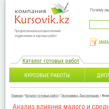
Перейти к основному содержанию
Почему м
Профессиональное выполнение
студенческих и научных работ
ЗАКАЗ
Каталог готовых работ
КУРСОВЫЕ РАБОТЫ
ДИП
Главная
/
Каталог готовых работ
/
Экономика, Диссертации:
/
Анал
Вы здесь
Анализ влияния малого и средн