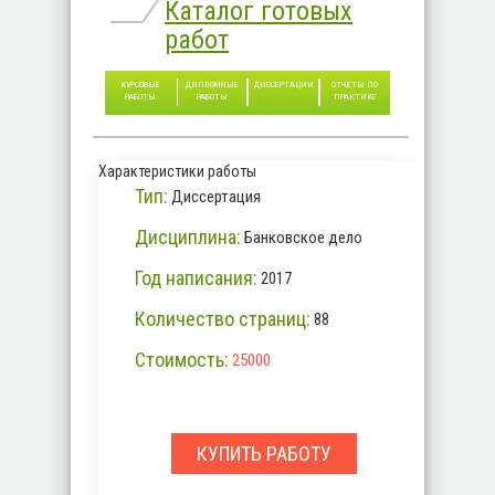
Каталог готовых
работ
КУРСОВЫЕ
ДИПЛОМНЫЕ
ДИССЕРТАЦИИ
ОТЧЕТЫ ПО
РАБОТЫ
РАБОТЫ
ПРАКТИКЕ
Характеристики работы
Тип:
Диссертация
Дисциплина:
Банковское дело
Год написания:
2017
Количество страниц:
88
Стоимость:
25000
КУПИТЬ РАБОТУ