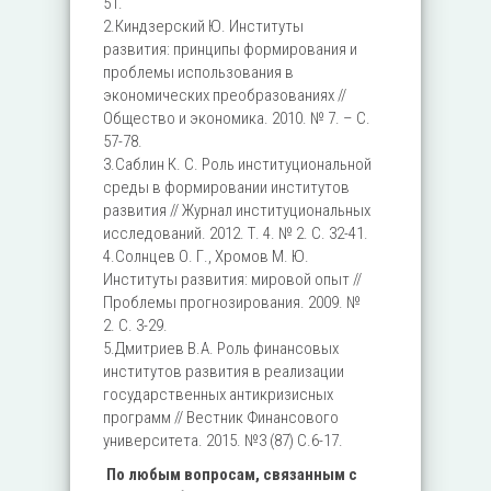
51.
2.Киндзерский Ю. Институты
развития: принципы формирования и
проблемы использования в
экономических преобразованиях //
Общество и экономика. 2010. № 7. – C.
57-78.
3.Саблин К. С. Роль институциональной
среды в формировании институтов
развития // Журнал институциональных
исследований. 2012. Т. 4. № 2. С. 32-41.
4.Солнцев О. Г., Хромов М. Ю.
Институты развития: мировой опыт //
Проблемы прогнозирования. 2009. №
2. С. 3-29.
5.Дмитриев В.А. Роль финансовых
институтов развития в реализации
государственных антикризисных
программ // Вестник Финансового
университета. 2015. №3 (87) С.6-17.
По любым вопросам, связанным с