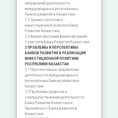
направлений деятельности
международных и региональных
банков развития в Казахстане
2.2 Оценка стратегии и
инвестиционной политики Банка
Развития Казахстана
2.3 Анализ программ финансирования
с участием Банка Развития Казахстана
3 ПРОБЛЕМЫ И ПЕРСПЕКТИВЫ
БАНКОВ РАЗВИТИЯ В РЕАЛИЗАЦИИ
ИНВЕСТИЦИОННОЙ ПОЛИТИКИ
РЕСПУБЛИКИ КАЗАХСТАН
3.1 Перспективные направления
деятельности международных и
региональных банков развития в
Казахстане
3.2 Проблемы развития и
совершенствование деятельности
Банка Развития Казахстана и
Евразийского Банка развития в
Казахстане