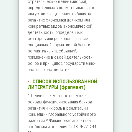
стратегических целей (миссии),
определенных в нормативных актах
или уставе; нацеленность банка на
развитие экономики целиком или
конкретных видов экономической
деятельности, определенных
секторов или регионов; наличие
специальной нормативной базы и
регулятивных требований;
применение в своей деятельности
основ и принципов государственно-
частного партнерства.
СПИСОК ИСПОЛЬЗОВАННОЙ
ЛИТЕРАТУРЫ (фрагмент)
1.Селявина Е.А. Теоретические
основы функционирования банков
развития и их роль в реализации
концепции глобального устойчивого
развития // Финансовая аналитика:
проблемы и решения. 2013. №22 С.44-