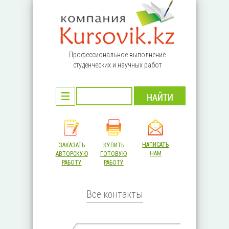
Перейти к основному содержанию
Профессиональное выполнение
студенческих и научных работ
НАПИСАТЬ
ЗАКАЗАТЬ
КУПИТЬ
НАМ
АВТОРСКУЮ
ГОТОВУЮ
РАБОТУ
РАБОТУ
Все контакты