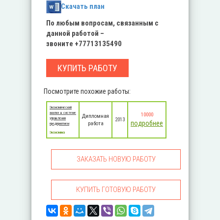
Скачать план
По любым вопросам, связанным с
данной работой –
звоните
+77713135490
КУПИТЬ РАБОТУ
Посмотрите похожие работы:
Экономический
анализ в системе
10000
Дипломная
управления
2013
подробнее
работа
предприятием
Экономика
ЗАКАЗАТЬ НОВУЮ РАБОТУ
КУПИТЬ ГОТОВУЮ РАБОТУ