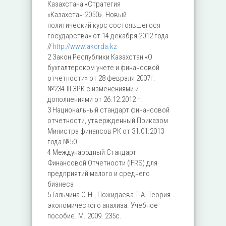
Казахстана «Стратегия
«Казахстан-2050». Новый
политический курс состоявшегося
государства» от 14 декабря 2012 года
//
http://www.akorda.kz
2 Закон Республики Казахстан «О
бухгалтерском учете и финансовой
отчетности» от 28 февраля 2007г.
№234-III ЗРК с изменениями и
дополнениями от 26.12.2012 г.
3 Национальный стандарт финансовой
отчетности, утвержденный Приказом
Министра финансов РК от 31.01.2013
года №50
4 Международный Стандарт
Финансовой Отчетности (IFRS) для
предприятий малого и среднего
бизнеса
5 Гальчина О.Н., Пожидаева Т.А. Теория
экономического анализа. Учебное
пособие. М. 2009. 235с.