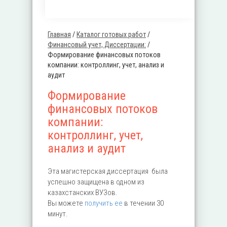
Главная
/
Каталог готовых работ
/
Вы здесь
Финансовый учет, Диссертации:
/
Формирование финансовых потоков
компании: контроллинг, учет, анализ и
аудит
Формирование
финансовых потоков
компании:
контроллинг, учет,
анализ и аудит
Эта магистерская диссертация была
успешно защищена в одном из
казахстанских ВУЗов.
Вы можете
получить ее
в течении 30
минут.