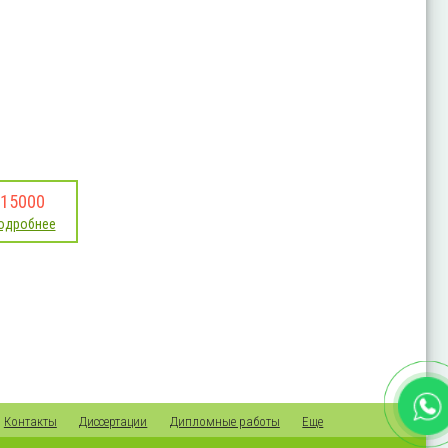
15000
одробнее
Контакты
Диссертации
Дипломные работы
Еще