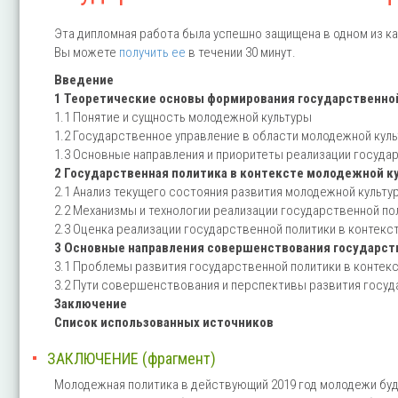
Эта дипломная работа была успешно защищена в одном из ка
Вы можете
получить ее
в течении 30 минут.
Введение
1 Теоретические основы формирования государственно
1.1 Понятие и сущность молодежной культуры
1.2 Государственное управление в области молодежной кул
1.3 Основные направления и приоритеты реализации госуда
2 Государственная политика в контексте молодежной к
2.1 Анализ текущего состояния развития молодежной культу
2.2 Механизмы и технологии реализации государственной по
2.3 Оценка реализации государственной политики в контекс
3 Основные направления совершенствования государст
3.1 Проблемы развития государственной политики в контек
3.2 Пути совершенствования и перспективы развития госуд
Заключение
Список использованных источников
ЗАКЛЮЧЕНИЕ (фрагмент)
Молодежная политика в действующий 2019 год молодежи бу