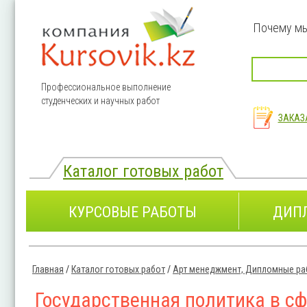
Перейти к основному содержанию
Почему м
Профессиональное выполнение
студенческих и научных работ
ЗАКАЗ
Каталог готовых работ
КУРСОВЫЕ РАБОТЫ
ДИП
Главная
/
Каталог готовых работ
/
Арт менеджмент, Дипломные ра
Вы здесь
Государственная политика в с