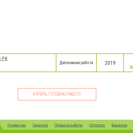
ы РК
2019
Дипломная работа
п
КУПИТЬ ГОТОВУЮ РАБОТУ
Почему мы
Гарантии
Правила работы
Оплатить
Вакансии