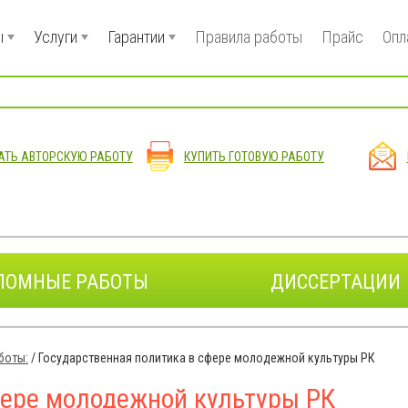
ы
Услуги
Гарантии
Правила работы
Прайс
Опл
АТЬ АВТОРСКУЮ РАБОТУ
КУПИТЬ ГОТОВУЮ РАБОТУ
ЛОМНЫЕ РАБОТЫ
ДИССЕРТАЦИИ
боты:
/
Государственная политика в сфере молодежной культуры РК
фере молодежной культуры РК