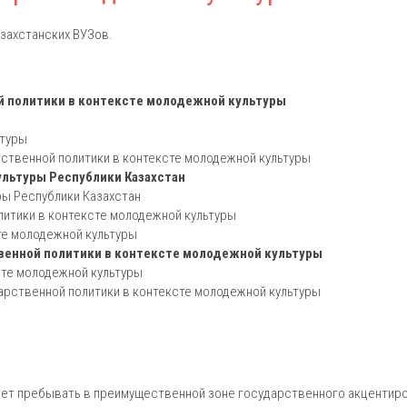
захстанских ВУЗов.
й политики в контексте молодежной культуры
ьтуры
рственной политики в контексте молодежной культуры
ультуры Республики Казахстан
ры Республики Казахстан
литики в контексте молодежной культуры
те молодежной культуры
венной политики в контексте молодежной культуры
сте молодежной культуры
арственной политики в контексте молодежной культуры
дет пребывать в преимущественной зоне государственного акцентиро