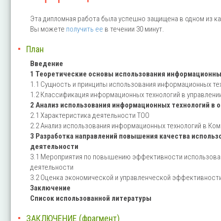
Эта дипломная работа была успешно защищена в одном из ка
Вы можете
получить ее
в течении 30 минут.
План
Введение
1 Теоретические основы использования информационны
1.1 Сущность и принципы использования информационных те
1.2 Классификация информационных технологий в управлени
2 Анализ использования информационных технологий в 
2.1 Характеристика деятельности ТОО
2.2 Анализ использования информационных технологий в Ком
3 Разработка направлений повышения качества использ
деятельности
3.1 Мероприятия по повышению эффективности использован
деятельности
3.2 Оценка экономической и управленческой эффективност
Заключение
Список использованной литературы
ЗАКЛЮЧЕНИЕ (фрагмент)