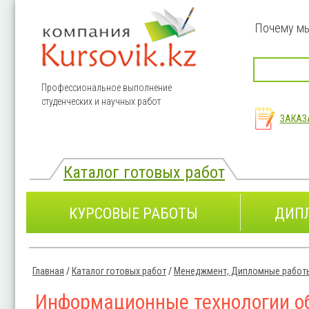
Перейти к основному содержанию
Почему м
Профессиональное выполнение
студенческих и научных работ
ЗАКАЗ
Каталог готовых работ
КУРСОВЫЕ РАБОТЫ
ДИП
Главная
/
Каталог готовых работ
/
Менеджмент, Дипломные работ
Вы здесь
Информационные технологии о