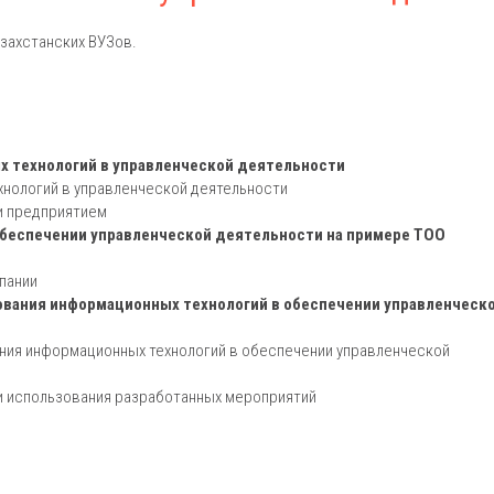
захстанских ВУЗов.
х технологий в управленческой деятельности
хнологий в управленческой деятельности
и предприятием
обеспечении управленческой деятельности на примере ТОО
пании
ования информационных технологий в обеспечении управленческ
ия информационных технологий в обеспечении управленческой
и использования разработанных мероприятий