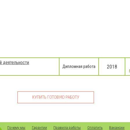
й деятельности
2018
Дипломная работа
КУПИТЬ ГОТОВУЮ РАБОТУ
Почему мы
Гарантии
Правила работы
Оплатить
Вакансии