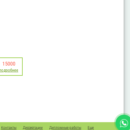
15000
подробнее
Контакты
Диссертации
Дипломные работы
Еще