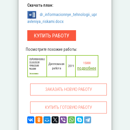
Скачать план:
dr_informacionnye_tehnologii_upr
avleniya_riskami.docx
КУПИТЬ РАБОТУ
Посмотрите похожие работы:
Информационные
технологии
15000
Дипломная
управления
2019
подробнее
работа
рисками
Экономика
ЗАКАЗАТЬ НОВУЮ РАБОТУ
КУПИТЬ ГОТОВУЮ РАБОТУ