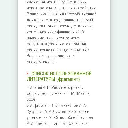
как вероятность осуществления
некоторого нежелательного события.
В зависимости от вида хозяйственной
деятельности предпринимательский
риск делится на производственный,
коммерческий и финансовый. В
зависимости от возможного
результата (рискового события)
риски можно подразделить на две
большие группы: чистые и
спекулятивные.
СПИСОК ИСПОЛЬЗОВАННОЙ
ЛИТЕРАТУРЫ (фрагмент)
1.Альгин А. П. Риск и его роль в
общественной жизни. — М.: Мысль,
2009.
2.Анфилатов В, С, Емельянов А. А.,
Кукушкин А. А. Системный анализ в
управлении: Учеб. пособие / Под ред.
А. А. Емельянова. — М.: Финансы и