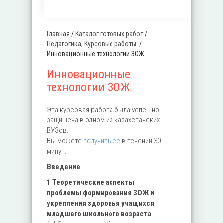
Главная
/
Каталог готовых работ
/
Вы здесь
Педагогика, Курсовые работы:
/
Инновационные технологии ЗОЖ
Инновационные
технологии ЗОЖ
Эта курсовая работа была успешно
защищена в одном из казахстанских
ВУЗов.
Вы можете
получить ее
в течении 30
минут.
Введение
1 Теоретические аспекты
проблемы формирования ЗОЖ и
укрепления здоровья учащихся
младшего школьного возраста