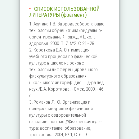
СПИСОК ИСПОЛЬЗОВАННОЙ
ЛИТЕРАТУРЫ (фрагмент)
1. Ахутина Т.В. Здоровьесберегающие
технологии обучения: индивидуально-
ориентированный подход // Школа
здоровья. 2000. Т. 7. №2. С.21 - 28.
2. Короткова Е.А. Оптимизация
учебного процесса по физичес­кой
культуре в школе на основе
технологии дифференцирован­ного
физкультурного образования
школьников: автореф. дис.... д-ра пед.
наук /Е.А. Короткова. - Омск, 2000. - 46
с.
3 .Романов Л. Ю. Организация и
содержание уроков физической
культуры с оздоровительной
направленностью //Физическая куль­
тура: воспитание, образование,
тренировка. 2004, № 1, С. 6 - 9.