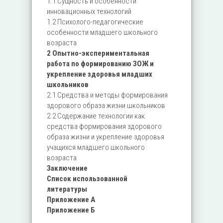
1.1 Сущность и особенности
инновационных технологий
1.2 Психолого-педагогические
особенности младшего школьного
возраста
2 Опытно-экспериментальная
работа по формированию ЗОЖ и
укрепление здоровья младших
школьников
2.1 Средства и методы формирования
здорового образа жизни школьников
2.2 Содержание технологии как
средства формирования здорового
образа жизни и укрепление здоровья
учащихся младшего школьного
возраста
Заключение
Список использованной
литературы
Приложение А
Приложение Б