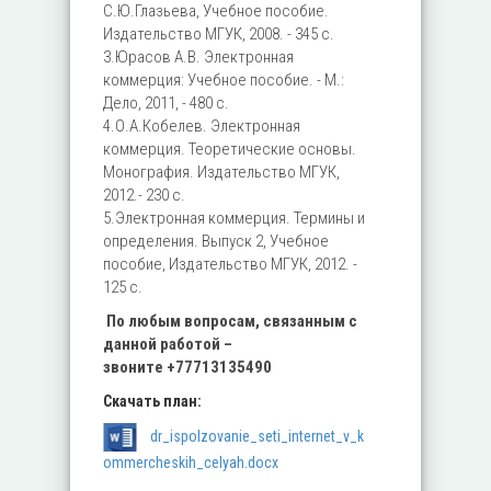
С.Ю.Глазьева, Учебное пособие.
Издательство МГУК, 2008. - 345 с.
3.Юрасов А.В. Электронная
коммерция: Учебное пособие. - М.:
Дело, 2011, - 480 с.
4.О.А.Кобелев. Электронная
коммерция. Теоретические основы.
Монография. Издательство МГУК,
2012.- 230 с.
5.Электронная коммерция. Термины и
определения. Выпуск 2, Учебное
пособие, Издательство МГУК, 2012. -
125 с.
По любым вопросам, связанным с
данной работой –
звоните
+77713135490
Скачать план:
dr_ispolzovanie_seti_internet_v_k
ommercheskih_celyah.docx