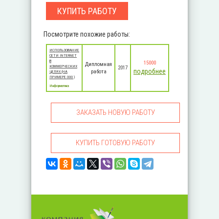
КУПИТЬ РАБОТУ
Посмотрите похожие работы:
ИСПОЛЬЗОВАНИЕ
СЕТИ INTERNET
В
15000
Дипломная
КОММЕРЧЕСКИХ
2017
подробнее
работа
ЦЕЛЯХ (НА
ПРИМЕРЕ ООО )
Информатика
ЗАКАЗАТЬ НОВУЮ РАБОТУ
КУПИТЬ ГОТОВУЮ РАБОТУ