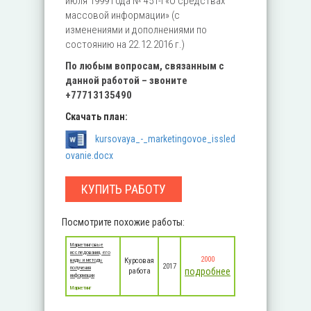
июля 1999 года № 451-I «О средствах
массовой информации» (с
изменениями и дополнениями по
состоянию на 22.12.2016 г.)
По любым вопросам, связанным с
данной работой – звоните
+77713135490
Скачать план:
kursovaya_-_marketingovoe_issled
ovanie.docx
КУПИТЬ РАБОТУ
Посмотрите похожие работы:
Маркетинговые
исследования, его
2000
Курсовая
виды и методы
2017
получения
подробнее
работа
информации
Маркетинг