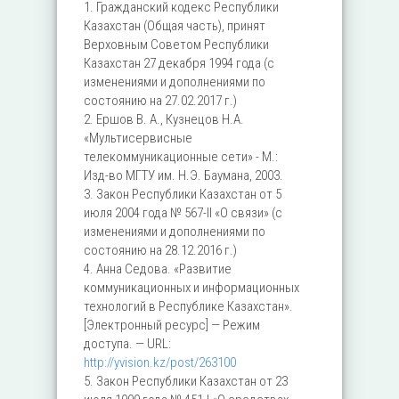
1. Гражданский кодекс Республики
Казахстан (Общая часть), принят
Верховным Советом Республики
Казахстан 27 декабря 1994 года (с
изменениями и дополнениями по
состоянию на 27.02.2017 г.)
2. Ершов В. А., Кузнецов Н.А.
«Мультисервисные
телекоммуникационные сети» - М.:
Изд-во МГТУ им. Н.Э. Баумана, 2003.
3. Закон Республики Казахстан от 5
июля 2004 года № 567-II «О связи» (с
изменениями и дополнениями по
состоянию на 28.12.2016 г.)
4. Анна Седова. «Развитие
коммуникационных и информационных
технологий в Республике Казахстан».
[Электронный ресурс] — Режим
доступа. — URL:
http://yvision.kz/post/263100
5. Закон Республики Казахстан от 23