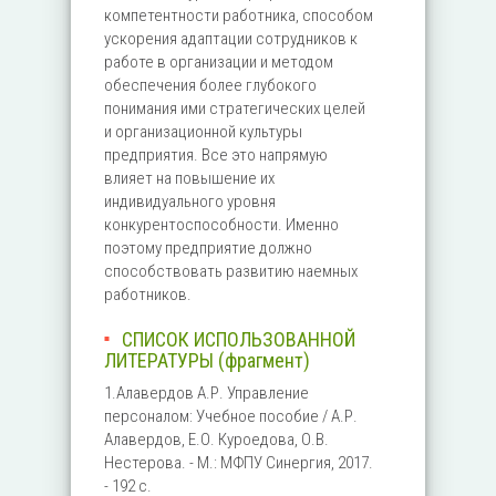
компетентности работника, способом
ускорения адаптации сотрудников к
работе в организации и методом
обеспечения более глубокого
понимания ими стратегических целей
и организационной культуры
предприятия. Все это напрямую
влияет на повышение их
индивидуального уровня
конкурентоспособности. Именно
поэтому предприятие должно
способствовать развитию наемных
работников.
СПИСОК ИСПОЛЬЗОВАННОЙ
ЛИТЕРАТУРЫ (фрагмент)
1.Алавердов А.Р. Управление
персоналом: Учебное пособие / А.Р.
Алавердов, Е.О. Куроедова, О.В.
Нестерова. - М.: МФПУ Синергия, 2017.
- 192 c.