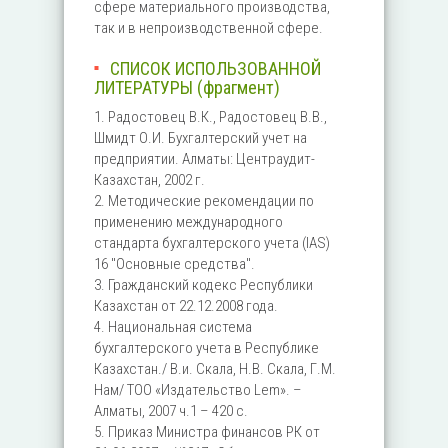
сфере материального производства,
так и в непроизводственной сфере.
СПИСОК ИСПОЛЬЗОВАННОЙ
ЛИТЕРАТУРЫ (фрагмент)
1. Радостовец В.К., Радостовец В.В.,
Шмидт О.И. Бухгалтерский учет на
предприятии. Алматы: Центраудит-
Казахстан, 2002 г.
2. Методические рекомендации по
применению международного
стандарта бухгалтерского учета (IAS)
16 "Основные средства".
3. Гражданский кодекс Республики
Казахстан от 22.12.2008 года.
4. Национальная система
бухгалтерского учета в Республике
Казахстан./ В.и. Скала, Н.В. Скала, Г.М.
Нам/ ТОО «Издательство Lem». –
Алматы, 2007 ч.1 – 420 с.
5. Приказ Министра финансов РК от