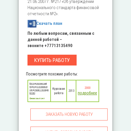
21.06.2007 г. №217 «Об утверждении
Национального стандарта финансовой
отчетности №2».
Скачать план
По любым вопросам, связанным с
данной работой –
звоните
+77713135490
КУПИТЬ РАБОТУ
Посмотрите похожие работы:
Методологический
подход к основным
2000
Курсовая
средствам с позиции
2013
подробнее
работа
МСФО
Финансовый учет
ЗАКАЗАТЬ НОВУЮ РАБОТУ