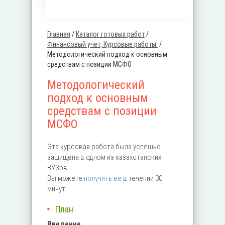
Главная
/
Каталог готовых работ
/
Вы здесь
Финансовый учет, Курсовые работы:
/
Методологический подход к основным
средствам с позиции МСФО
Методологический
подход к основным
средствам с позиции
МСФО
Эта курсовая работа была успешно
защищена в одном из казахстанских
ВУЗов.
Вы можете
получить ее
в течении 30
минут.
План
Введение