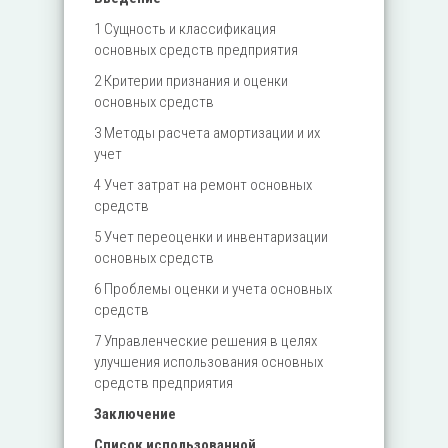
1 Сущность и классификация
основных средств предприятия
2 Критерии признания и оценки
основных средств
3 Методы расчета амортизации и их
учет
4 Учет затрат на ремонт основных
средств
5 Учет переоценки и инвентаризации
основных средств
6 Проблемы оценки и учета основных
средств
7 Управленческие решения в целях
улучшения использования основных
средств предприятия
Заключение
Список использованной