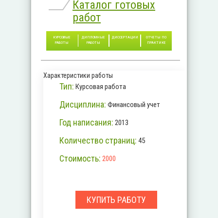
Каталог готовых
работ
КУРСОВЫЕ
ДИПЛОМНЫЕ
ДИССЕРТАЦИИ
ОТЧЕТЫ ПО
РАБОТЫ
РАБОТЫ
ПРАКТИКЕ
Характеристики работы
Тип:
Курсовая работа
Дисциплина:
Финансовый учет
Год написания:
2013
Количество страниц:
45
Стоимость:
2000
КУПИТЬ РАБОТУ