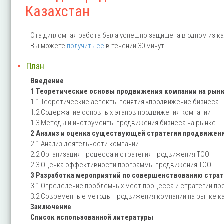
Казахстан
Эта дипломная работа была успешно защищена в одном из ка
Вы можете
получить ее
в течении 30 минут.
План
Введение
1 Теоретические основы продвижения компании на рын
1.1 Теоретические аспекты понятия «продвижение бизнеса
1.2 Содержание основных этапов продвижения компании
1.3 Методы и инструменты продвижения бизнеса на рынке
2 Анализ и оценка существующей стратегии продвижен
2.1 Анализ деятельности компании
2.2 Организация процесса и стратегия продвижения ТОО
2.3 Оценка эффективности программы продвижения ТОО
3 Разработка мероприятий по совершенствованию стра
3.1 Определение проблемных мест процесса и стратегии пр
3.2 Современные методы продвижения компании на рынке к
Заключение
Список использованной литературы