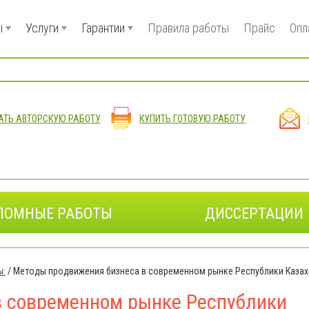
ы
Услуги
Гарантии
Правила работы
Прайс
Опл
АТЬ АВТОРСКУЮ РАБОТУ
КУПИТЬ ГОТОВУЮ РАБОТУ
ЛОМНЫЕ РАБОТЫ
ДИССЕРТАЦИИ
ы:
/
Методы продвижения бизнеса в современном рынке Республики Казах
в современном рынке Республики