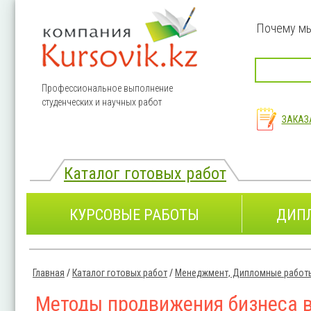
Перейти к основному содержанию
Почему м
Профессиональное выполнение
студенческих и научных работ
ЗАКАЗ
Каталог готовых работ
КУРСОВЫЕ РАБОТЫ
ДИП
Главная
/
Каталог готовых работ
/
Менеджмент, Дипломные работ
Вы здесь
Методы продвижения бизнеса 