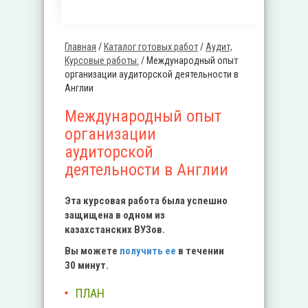
Главная
/
Каталог готовых работ
/
Аудит,
Вы здесь
Курсовые работы:
/
Международный опыт
организации аудиторской деятельности в
Англии
Международный опыт
организации
аудиторской
деятельности в Англии
Эта курсовая работа была успешно
защищена в одном из
казахстанских ВУЗов.
Вы можете
получить ее
в течении
30 минут.
ПЛАН