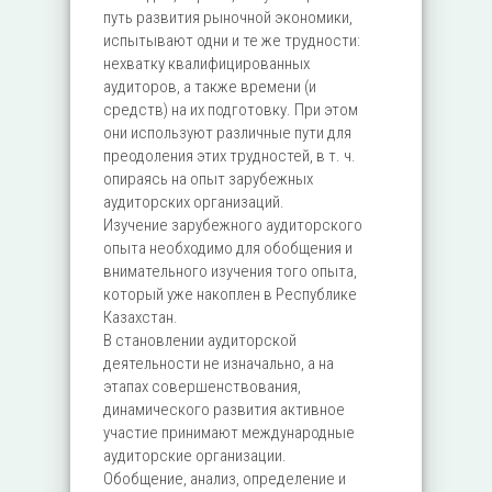
путь развития рыночной экономики,
испытывают одни и те же трудности:
нехватку квалифицированных
аудиторов, а также времени (и
средств) на их подготовку. При этом
они используют различные пути для
преодоления этих трудностей, в т. ч.
опираясь на опыт зарубежных
аудиторских организаций.
Изучение зарубежного аудиторского
опыта необходимо для обобщения и
внимательного изучения того опыта,
который уже накоплен в Республике
Казахстан.
В становлении аудиторской
деятельности не изначально, а на
этапах совершенствования,
динамического развития активное
участие принимают международные
аудиторские организации.
Обобщение, анализ, определение и