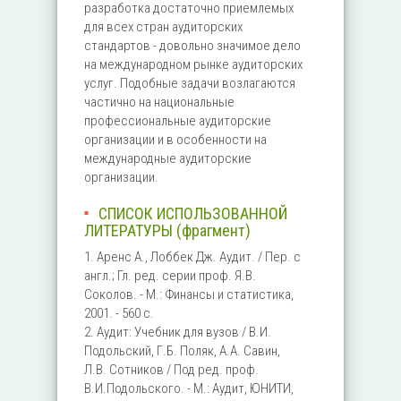
разработка достаточно приемлемых
для всех стран аудиторских
стандартов - довольно значимое дело
на международном рынке аудиторских
услуг. Подобные задачи возлагаются
частично на национальные
профессиональные аудиторские
организации и в особенности на
международные аудиторские
организации.
СПИСОК ИСПОЛЬЗОВАННОЙ
ЛИТЕРАТУРЫ (фрагмент)
1. Аренс А., Лоббек Дж. Аудит. / Пер. с
англ.; Гл. ред. серии проф. Я.В.
Соколов. - М.: Финансы и статистика,
2001. - 560 с.
2. Аудит: Учебник для вузов / В.И.
Подольский, Г.Б. Поляк, А.А. Савин,
Л.В. Сотников / Под ред. проф.
В.И.Подольского. - М.: Аудит, ЮНИТИ,