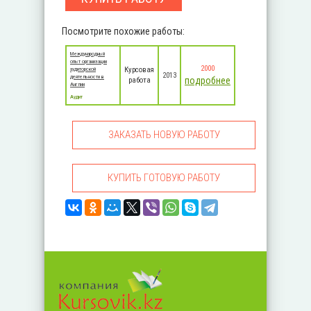
Посмотрите похожие работы:
Международный
опыт организации
2000
Курсовая
аудиторской
2013
деятельности в
подробнее
работа
Англии
Аудит
ЗАКАЗАТЬ НОВУЮ РАБОТУ
КУПИТЬ ГОТОВУЮ РАБОТУ