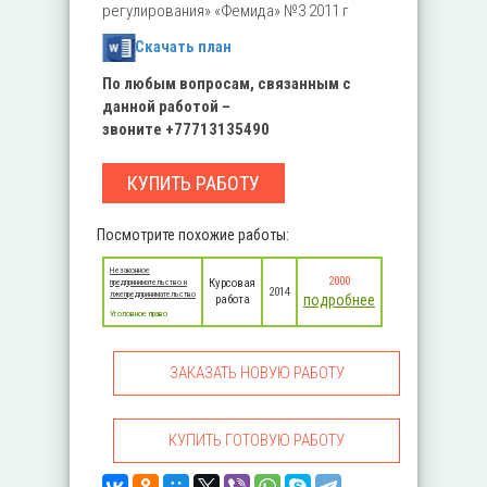
регулирования» «Фемида» №3 2011 г
Скачать план
По любым вопросам, связанным с
данной работой –
звоните
+
77713135490
КУПИТЬ РАБОТУ
Посмотрите похожие работы:
Незаконное
2000
Курсовая
предпринимательство и
2014
лжепредпринимательство
подробнее
работа
Уголовное право
ЗАКАЗАТЬ НОВУЮ РАБОТУ
КУПИТЬ ГОТОВУЮ РАБОТУ