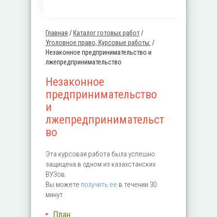
Главная
/
Каталог готовых работ
/
Вы здесь
Уголовное право, Курсовые работы:
/
Незаконное предпринимательство и
лжепредпринимательство
Незаконное
предпринимательство
и
лжепредпринимательст
во
Эта курсовая работа была успешно
защищена в одном из казахстанских
ВУЗов.
Вы можете
получить ее
в течении 30
минут.
План