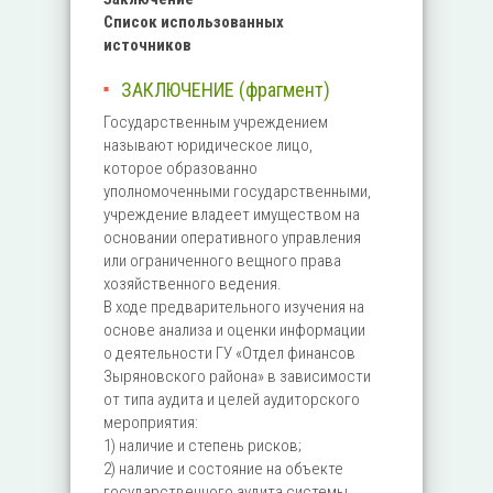
Список использованных
источников
ЗАКЛЮЧЕНИЕ (фрагмент)
Государственным учреждением
называют юридическое лицо,
которое образованно
уполномоченными государственными,
учреждение владеет имуществом на
основании оперативного управления
или ограниченного вещного права
хозяйственного ведения.
В ходе предварительного изучения на
основе анализа и оценки информации
о деятельности ГУ «Отдел финансов
Зыряновского района» в зависимости
от типа аудита и целей аудиторского
мероприятия:
1) наличие и степень рисков;
2) наличие и состояние на объекте
государственного аудита системы