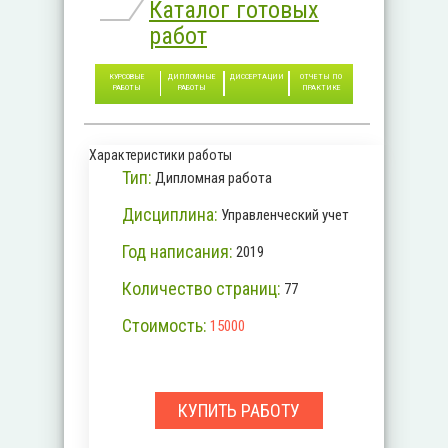
Каталог готовых
работ
КУРСОВЫЕ
ДИПЛОМНЫЕ
ДИССЕРТАЦИИ
ОТЧЕТЫ ПО
РАБОТЫ
РАБОТЫ
ПРАКТИКЕ
Характеристики работы
Тип:
Дипломная работа
Дисциплина:
Управленческий учет
Год написания:
2019
Количество страниц:
77
Стоимость:
15000
КУПИТЬ РАБОТУ