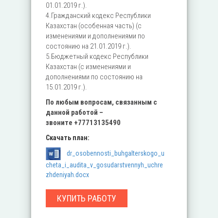
01.01.2019 г.).
4.Гражданский кодекс Республики
Казахстан (особенная часть) (с
изменениями и дополнениями по
состоянию на 21.01.2019 г.).
5.Бюджетный кодекс Республики
Казахстан (с изменениями и
дополнениями по состоянию на
15.01.2019 г.).
По любым вопросам, связанным с
данной работой –
звоните
+77713135490
Скачать план:
dr_osobennosti_buhgalterskogo_u
cheta_i_audita_v_gosudarstvennyh_uchre
zhdeniyah.docx
КУПИТЬ РАБОТУ