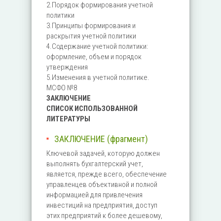
2.Порядок формирования учетной
политики
3.Принципы формирования и
раскрытия учетной политики
4.Содержание учетной политики:
оформление, объем и порядок
утверждения
5.Изменения в учетной политике.
МСФО №8
ЗАКЛЮЧЕНИЕ
СПИСОК ИСПОЛЬЗОВАННОЙ
ЛИТЕРАТУРЫ
ЗАКЛЮЧЕНИЕ (фрагмент)
Ключевой задачей, которую должен
выполнять бухгалтерский учет,
является, прежде всего, обеспечение
управленцев объективной и полной
информацией для привлечения
инвестиций на предприятия, доступ
этих предприятий к более дешевому,