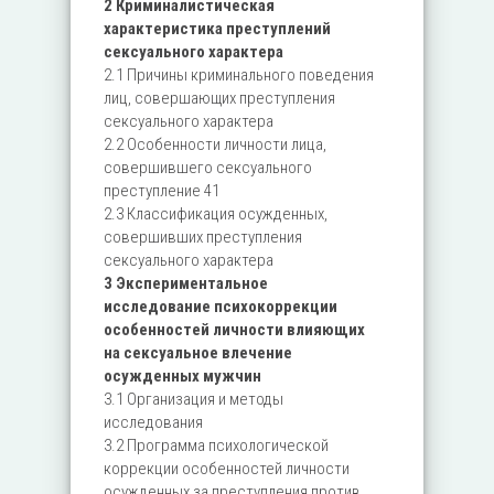
2 Криминалистическая
характеристика преступлений
сексуального характера
2.1 Причины криминального поведения
лиц, совершающих преступления
сексуального характера
2.2 Особенности личности лица,
совершившего сексуального
преступление 41
2.3 Классификация осужденных,
совершивших преступления
сексуального характера
3 Экспериментальное
исследование психокоррекции
особенностей личности влияющих
на сексуальное влечение
осужденных мужчин
3.1 Организация и методы
исследования
3.2 Программа психологической
коррекции особенностей личности
осужденных за преступления против