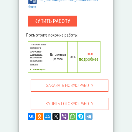
docx
КУПИТЬ РАБОТУ
Посмотрите похожие работы:
Психологические
особенности
осужденных,
15000
Дипломная
совершивших
2016
преступления
подробнее
работа
сексуального
характера
Уголовное право
ЗАКАЗАТЬ НОВУЮ РАБОТУ
КУПИТЬ ГОТОВУЮ РАБОТУ