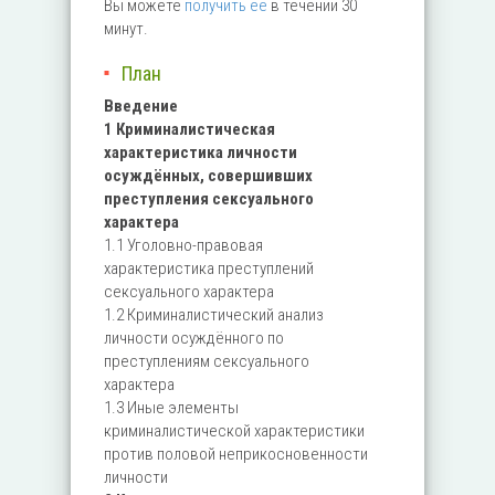
Вы можете
получить ее
в течении 30
минут.
План
Введение
1 Криминалистическая
характеристика личности
осуждённых, совершивших
преступления сексуального
характера
1.1 Уголовно-правовая
характеристика преступлений
сексуального характера
1.2 Криминалистический анализ
личности осуждённого по
преступлениям сексуального
характера
1.3 Иные элементы
криминалистической характеристики
против половой неприкосновенности
личности