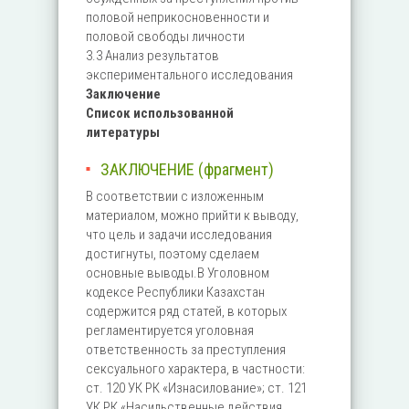
половой неприкосновенности и
половой свободы личности
3.3 Анализ результатов
экспериментального исследования
Заключение
Список использованной
литературы
ЗАКЛЮЧЕНИЕ (фрагмент)
В соответствии с изложенным
материалом, можно прийти к выводу,
что цель и задачи исследования
достигнуты, поэтому сделаем
основные выводы.В Уголовном
кодексе Республики Казахстан
содержится ряд статей, в которых
регламентируется уголовная
ответственность за преступления
сексуального характера, в частности:
ст. 120 УК РК «Изнасилование»; ст. 121
УК РК «Насильственные действия