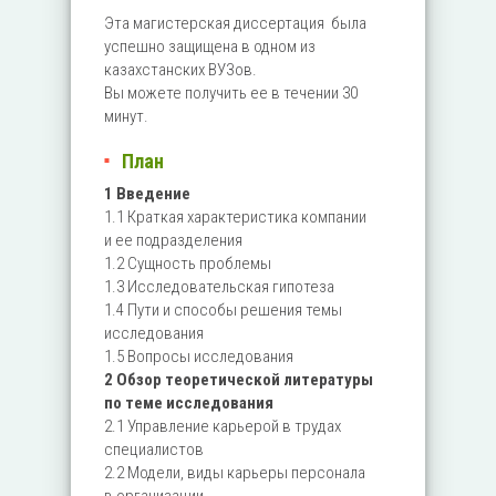
Эта магистерская диссертация была
успешно защищена в одном из
казахстанских ВУЗов.
Вы можете получить ее
в течении 30
минут.
План
1 Введение
1.1 Краткая характеристика компании
и ее подразделения
1.2 Сущность проблемы
1.3 Исследовательская гипотеза
1.4 Пути и способы решения темы
исследования
1.5 Вопросы исследования
2 Обзор теоретической литературы
по теме исследования
2.1 Управление карьерой в трудах
специалистов
2.2 Модели, виды карьеры персонала