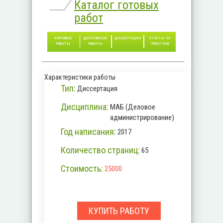
Каталог готовых
работ
КУРСОВЫЕ
ДИПЛОМНЫЕ
ДИССЕРТАЦИИ
ОТЧЕТЫ ПО
РАБОТЫ
РАБОТЫ
ПРАКТИКЕ
Характеристики работы
Тип:
Диссертация
Дисциплина:
МАБ (Деловое
администрирование)
Год написания:
2017
Количество страниц:
65
Стоимость:
25000
КУПИТЬ РАБОТУ