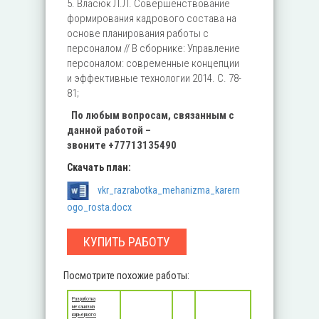
5. Власюк Л.Л. Совершенствование
формирования кадрового состава на
основе планирования работы с
персоналом // В сборнике: Управление
персоналом: современные концепции
и эффективные технологии 2014. С. 78-
81;
По любым вопросам, связанным с
данной работой –
звоните
+77713135490
Скачать план:
vkr_razrabotka_mehanizma_karern
ogo_rosta.docx
КУПИТЬ РАБОТУ
Посмотрите похожие работы:
Разработка
механизма
карьерного