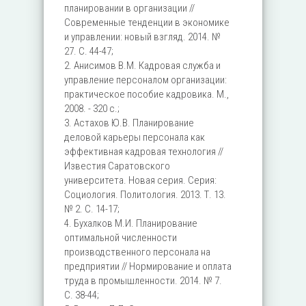
планировании в организации //
Современные тенденции в экономике
и управлении: новый взгляд. 2014. №
27. С. 44-47;
2. Анисимов В.М. Кадровая служба и
управление персоналом организации:
практическое пособие кадровика. М.,
2008. - 320 с.;
3. Астахов Ю.В. Планирование
деловой карьеры персонала как
эффективная кадровая технология //
Известия Саратовского
университета. Новая серия. Серия:
Социология. Политология. 2013. Т. 13.
№ 2. С. 14-17;
4. Бухалков М.И. Планирование
оптимальной численности
производственного персонала на
предприятии // Нормирование и оплата
труда в промышленности. 2014. № 7.
С. 38-44;