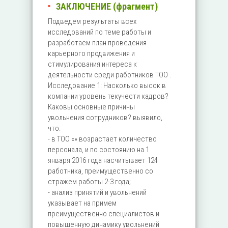
ЗАКЛЮЧЕНИЕ (фрагмент)
Подведем результаты всех
исследований по теме работы и
разработаем план проведения
карьерного продвижения и
стимулирования интереса к
деятельности среди работников ТОО .
Исследование 1: Насколько высок в
компании уровень текучести кадров?
Каковы основные причины
увольнения сотрудников? выявило,
что:
- в ТОО «» возрастает количество
персонала, и по состоянию на 1
января 2016 года насчитывает 124
работника, преимущественно со
стражем работы 2-3 года;
- анализ принятий и увольнений
указывает на примем
преимущественно специалистов и
повышенную динамику увольнений