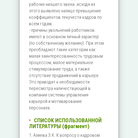
рабочих низшего звена. исходя из
этого выявлено налицо превышение
коэффициентов текучести кадров по
всем годам;
- причины увольнений работников
имеют в основном личный характер
(по собственному желанию). При этом
преобладают такие категории как:
малая заинтересованность трудовым
процессом, малое материальное
стимулирование труда, а также
отсутствие продвижений в карьере.
Это приводит к необходимости
пересмотра наличествующей в
компании системы управления
карьерой и мотивирование
персонала.
СПИСОК ИСПОЛЬЗОВАННОЙ
ЛИТЕРАТУРЫ (фрагмент)
1. Алиева З.К. К вопросу о кадровом