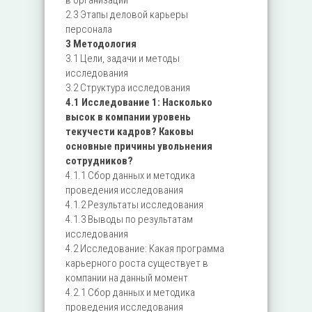
в организации
2.3 Этапы деловой карьеры
персонала
3 Методология
3.1 Цели, задачи и методы
исследования
3.2 Структура исследования
4.1 Исследование 1: Насколько
высок в компании уровень
текучести кадров? Каковы
основные причины увольнения
сотрудников?
4.1.1 Сбор данных и методика
проведения исследования
4.1.2 Результаты исследования
4.1.3 Выводы по результатам
исследования
4.2 Исследование: Какая программа
карьерного роста существует в
компании на данный момент
4.2.1 Сбор данных и методика
проведения исследования