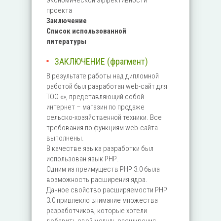
экономической эффективности
проекта
Заключение
Список использованной
литературы
ЗАКЛЮЧЕНИЕ (фрагмент)
В результате работы над дипломной
работой был разработан web-сайт для
ТОО «», представляющий собой
интернет – магазин по продаже
сельско-хозяйственной техники. Все
требования по функциям web-сайта
выполнены.
В качестве языка разработки был
использован язык РНР.
Одним из преимуществ PHP 3.0 была
возможность расширения ядра.
Данное свойство расширяемости PHP
3.0 привлекло внимание множества
разработчиков, которые хотели