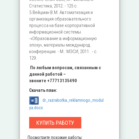
Статистика, 2012. - 125 с.
5.Вейцман В.М. Автоматизация и
организация образовательного
процесса на базе корпоративной
информационной системы.
-«Образование в информационную
эпоху», материалы международ.
конференции. - М.: МЭСИ, 2011 . - с.
129.
По любым вопросам, связанным с
данной работой –
звоните
+77713135490
Скачать план:
dr_razrabotka_reklamnogo_modul
ya.docx
КУПИТЬ РАБОТУ
Посмотрите похожие работы: