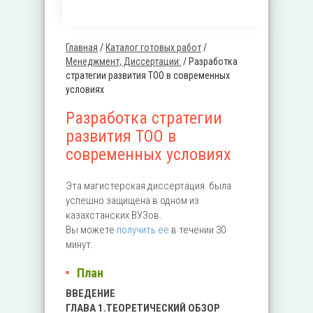
Главная
/
Каталог готовых работ
/
Вы здесь
Менеджмент, Диссертации:
/
Разработка
стратегии развития ТОО в современных
условиях
Разработка стратегии
развития ТОО в
современных условиях
Эта магистерская диссертация была
успешно защищена в одном из
казахстанских ВУЗов.
Вы можете
получить ее
в течении 30
минут.
План
ВВЕДЕНИЕ
ГЛАВА 1.ТЕОРЕТИЧЕСКИЙ ОБЗОР