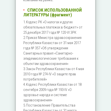
компании на рынке.
СПИСОК ИСПОЛЬЗОВАННОЙ
ЛИТЕРАТУРЫ (фрагмент)
1.Кодекс РК «О налогах и других
обязательных платежах в бюджет» от
25 декабря 2017 года № 120-VI ЗРК
2.Приказ Министра здравоохранения
Республики Казахстан от 31 мая 2017
года № 357 «Об утверждении
Санитарных правил «Санитарно-
эпидемиологические требования к
объектам здравоохранения»
3.Закон Республики Казахстан от 4 мая
2010 года № 274-IV «О защите прав
потребителей»
4.Кодекс Республики Казахстан от 18
сентября 2009 года № 193-IV «О
здоровье народа и системе
здравоохранения»
5.Постановление Правительства
Республики Казахстан от 31 марта