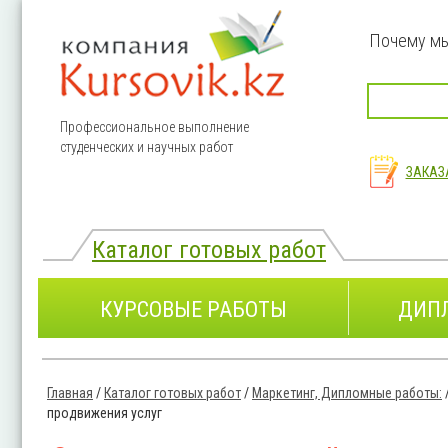
Перейти к основному содержанию
Почему м
Профессиональное выполнение
студенческих и научных работ
ЗАКАЗ
Каталог готовых работ
КУРСОВЫЕ РАБОТЫ
ДИП
Главная
/
Каталог готовых работ
/
Маркетинг, Дипломные работы:
Вы здесь
продвижения услуг