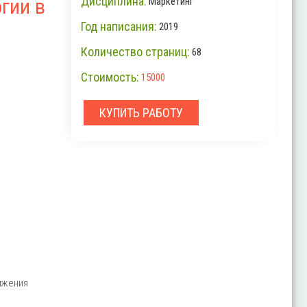
Дисциплина:
гии в
Маркетинг
Год написания:
2019
Количество страниц:
68
Стоимость:
15000
КУПИТЬ РАБОТУ
ижения