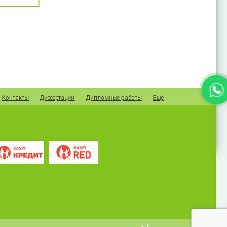
Контакты
Диссертации
Дипломные работы
Еще