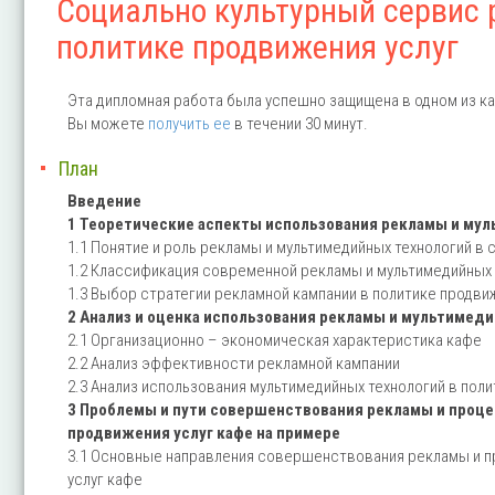
Социально культурный сервис 
политике продвижения услуг
Эта дипломная работа была успешно защищена в одном из ка
Вы можете
получить ее
в течении 30 минут.
План
Введение
1 Теоретические аспекты использования рекламы и мул
1.1 Понятие и роль рекламы и мультимедийных технологий в
1.2 Классификация современной рекламы и мультимедийных 
1.3 Выбор стратегии рекламной кампании в политике продви
2 Анализ и оценка использования рекламы и мультимеди
2.1 Организационно – экономическая характеристика кафе
2.2 Анализ эффективности рекламной кампании
2.3 Анализ использования мультимедийных технологий в пол
3 Проблемы и пути совершенствования рекламы и проце
продвижения услуг кафе на примере
3.1 Основные направления совершенствования рекламы и п
услуг кафе