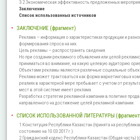
3.2 Экономическая эффективность предложенных мероприя
Заключение
Список использованных источников
ЗАКЛЮЧЕНИЕ (фрагмент)
Реклама — информация о характеристиках продукции и разно
формирования спроса на них.
Цель рекламы — распространять сведения.
Но при создании рекламного объявления или целой рекламн
приниматься во внимание, на какую целевую аудиторию ори
Объектами рекламы являются различные социальные объек
Реклама может трактоваться как форма маркетинговых ком
реалиях в характерной мере пребывает с учетом от результ
мест в этой системе имеет реклама.
Разработка стратегии рекламной кампании в политике прод
направленного на достижение целей рекламной кампании.
СПИСОК ИСПОЛЬЗОВАННОЙ ЛИТЕРАТУРЫ (фрагмент
1.Конституция Республики Казахстан (принята на республика
состоянию на 10.03.2017 г.).
2.Гражданский кодекс Республики Казахстан (Общая часть) (с