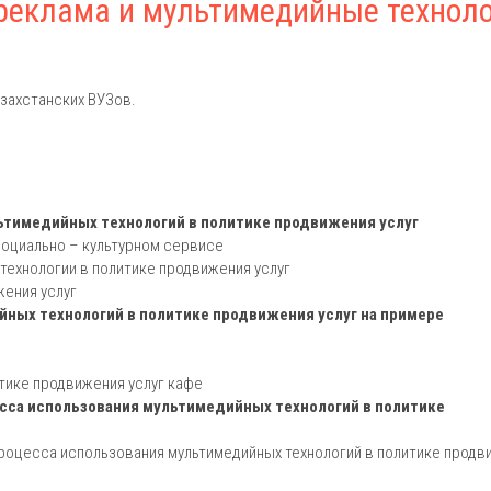
реклама и мультимедийные техноло
захстанских ВУЗов.
ьтимедийных технологий в политике продвижения услуг
 социально – культурном сервисе
технологии в политике продвижения услуг
жения услуг
йных технологий в политике продвижения услуг на примере
итике продвижения услуг кафе
сса использования мультимедийных технологий в политике
роцесса использования мультимедийных технологий в политике продв