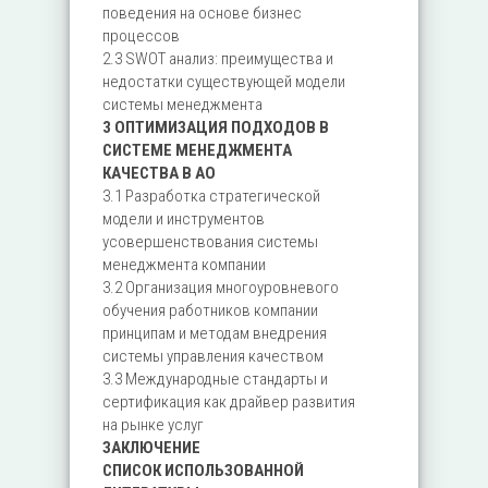
поведения на основе бизнес
процессов
2.3 SWOT анализ: преимущества и
недостатки существующей модели
системы менеджмента
3 ОПТИМИЗАЦИЯ ПОДХОДОВ В
СИСТЕМЕ МЕНЕДЖМЕНТА
КАЧЕСТВА В АО
3.1 Разработка стратегической
модели и инструментов
усовершенствования системы
менеджмента компании
3.2 Организация многоуровневого
обучения работников компании
принципам и методам внедрения
системы управления качеством
3.3 Международные стандарты и
сертификация как драйвер развития
на рынке услуг
ЗАКЛЮЧЕНИЕ
СПИСОК ИСПОЛЬЗОВАННОЙ