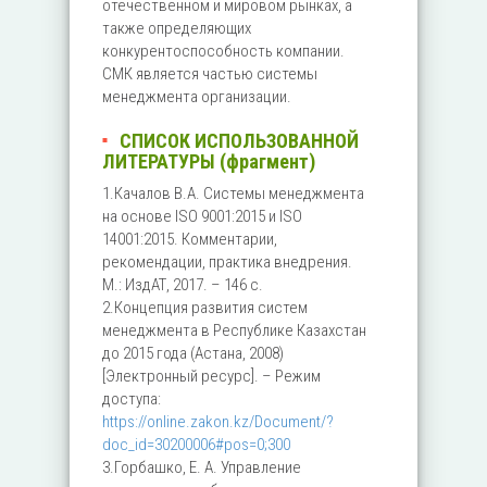
отечественном и мировом рынках, а
также определяющих
конкурентоспособность компании.
СМК является частью системы
менеджмента организации.
СПИСОК ИСПОЛЬЗОВАННОЙ
ЛИТЕРАТУРЫ (фрагмент)
1.Качалов В.А. Системы менеджмента
на основе ISO 9001:2015 и ISO
14001:2015. Комментарии,
рекомендации, практика внедрения.
М.: ИздАТ, 2017. – 146 с.
2.Концепция развития систем
менеджмента в Республике Казахстан
до 2015 года (Астана, 2008)
[Электронный ресурс]. – Режим
доступа:
https://online.zakon.kz/Document/?
doc_id=30200006#pos=0;300
3.Горбашко, Е. А. Управление