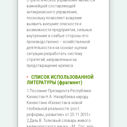
Стратегическое управление является
важнейшей составляющей
антикризисного управления,
поскольку позволяет вовремя
выявить внешние опасности и
возможности предприятия, сильные
внутренние и слабые стороны его
производственно – хозяйственной
деятельности и на основе оценки
ситуации разработать систему
стратегий, направленных на
предотвращение кризиса.
СПИСОК ИСПОЛЬЗОВАННОЙ
ЛИТЕРАТУРЫ (фрагмент)
1.Послание Президента Республики
Казахстан Н.А. Назарбаева народу
Казахстана «Казахстан в новой
глобальной реальности: рост,
реформы, развитие» от 25.11.2015 г
2.Даль В. Толковый словарь живого
великорусского языка. - М. : Гос. изд-