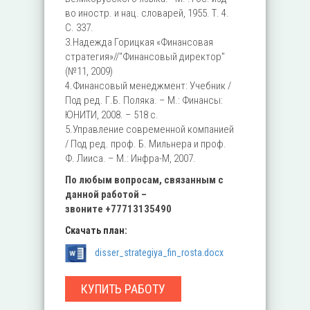
во иностр. и нац. словарей, 1955. Т. 4.
С. 337.
3.Надежда Горицкая «Финансовая
стратегия»//"Финансовый директор"
(№11, 2009)
4.Финансовый менеджмент: Учебник /
Под ред. Г.Б. Поляка. – М.: Финансы:
ЮНИТИ, 2008. – 518 с.
5.Управление современной компанией
/ Под ред. проф. Б. Мильнера и проф.
Ф. Лииса. – М.: Инфра-М, 2007.
По любым вопросам, связанным с
данной работой –
звоните
+77713135490
Скачать план:
disser_strategiya_fin_rosta.docx
КУПИТЬ РАБОТУ