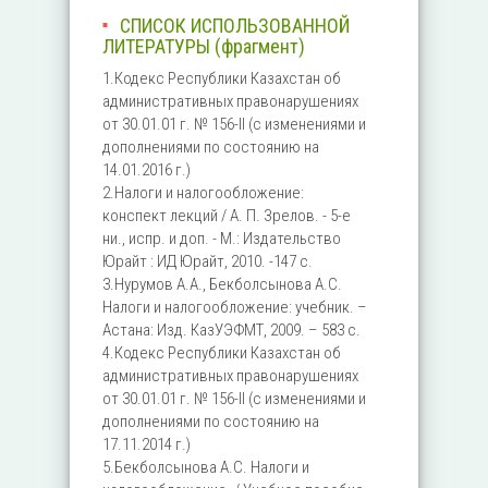
СПИСОК ИСПОЛЬЗОВАННОЙ
ЛИТЕРАТУРЫ (фрагмент)
1.Кодекс Республики Казахстан об
административных правонарушениях
от 30.01.01 г. № 156-II (с изменениями и
дополнениями по состоянию на
14.01.2016 г.)
2.Налоги и налогообложение:
конспект лекций / А. П. Зрелов. - 5-е
ни., испр. и доп. - М.: Издательство
Юрайт : ИД Юрайт, 2010. -147 с.
3.Нурумов А.А., Бекболсынова А.С.
Налоги и налогообложение: учебник. –
Астана: Изд. КазУЭФМТ, 2009. – 583 с.
4.Кодекс Республики Казахстан об
административных правонарушениях
от 30.01.01 г. № 156-II (с изменениями и
дополнениями по состоянию на
17.11.2014 г.)
5.Бекболсынова А.С. Налоги и