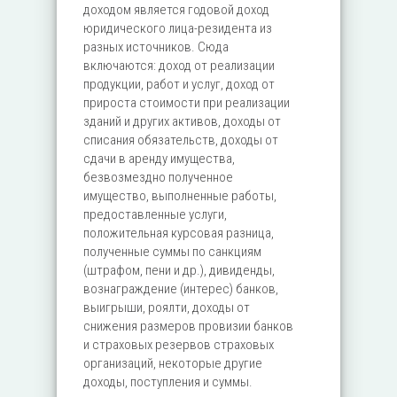
доходом является годовой доход
юридического лица-резидента из
разных источников. Сюда
включаются: доход от реализации
продукции, работ и услуг, доход от
прироста стоимости при реализации
зданий и других активов, доходы от
списания обязательств, доходы от
сдачи в аренду имущества,
безвозмездно полученное
имущество, выполненные работы,
предоставленные услуги,
положительная курсовая разница,
полученные суммы по санкциям
(штрафом, пени и др.), дивиденды,
вознаграждение (интерес) банков,
выигрыши, роялти, доходы от
снижения размеров провизии банков
и страховых резервов страховых
организаций, некоторые другие
доходы, поступления и суммы.