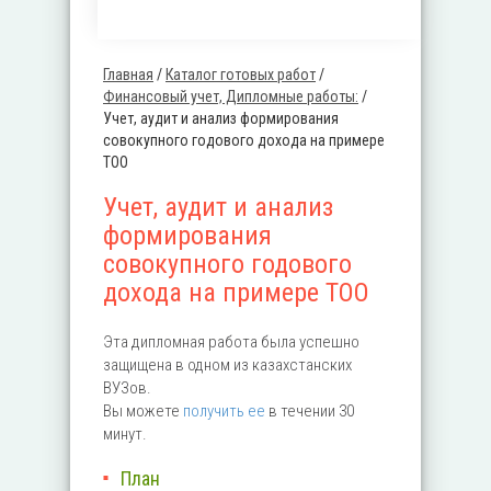
Главная
/
Каталог готовых работ
/
Вы здесь
Финансовый учет, Дипломные работы:
/
Учет, аудит и анализ формирования
совокупного годового дохода на примере
ТОО
Учет, аудит и анализ
формирования
совокупного годового
дохода на примере ТОО
Эта дипломная работа была успешно
защищена в одном из казахстанских
ВУЗов.
Вы можете
получить ее
в течении 30
минут.
План