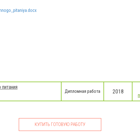
ennogo_pitaniya.docx
 питания
2018
Дипломная работа
КУПИТЬ ГОТОВУЮ РАБОТУ