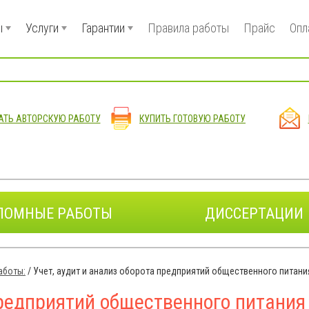
ы
Услуги
Гарантии
Правила работы
Прайс
Опл
АТЬ АВТОРСКУЮ РАБОТУ
КУПИТЬ ГОТОВУЮ РАБОТУ
ЛОМНЫЕ РАБОТЫ
ДИССЕРТАЦИИ
аботы:
/
Учет, аудит и анализ оборота предприятий общественного питани
предприятий общественного питания