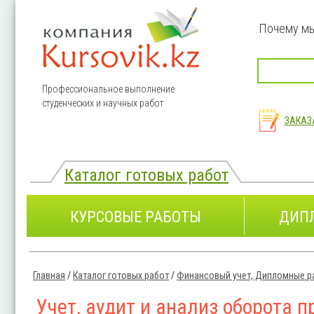
Перейти к основному содержанию
Почему м
Профессиональное выполнение
студенческих и научных работ
ЗАКАЗ
Каталог готовых работ
КУРСОВЫЕ РАБОТЫ
ДИП
Главная
/
Каталог готовых работ
/
Финансовый учет, Дипломные р
Вы здесь
Учет, аудит и анализ оборота 