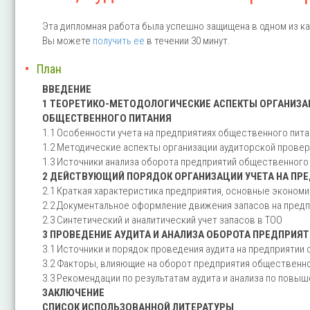
Эта дипломная работа была успешно защищена в одном из ка
Вы можете
получить ее
в течении 30 минут.
План
ВВЕДЕНИЕ
1 ТЕОРЕТИКО-МЕТОДОЛОГИЧЕСКИЕ АСПЕКТЫ ОРГАНИЗАЦ
ОБЩЕСТВЕННОГО ПИТАНИЯ
1.1 Особенности учета на предприятиях общественного пита
1.2 Методические аспекты организации аудиторской прове
1.3 Источники анализа оборота предприятий общественного
2 ДЕЙСТВУЮЩИЙ ПОРЯДОК ОРГАНИЗАЦИИ УЧЕТА НА ПР
2.1 Краткая характеристика предприятия, основные экономи
2.2 Документальное оформление движения запасов на пред
2.3 Синтетический и аналитический учет запасов в ТОО
3 ПРОВЕДЕНИЕ АУДИТА И АНАЛИЗА ОБОРОТА ПРЕДПРИЯ
3.1 Источники и порядок проведения аудита на предприятии
3.2 Факторы, влияющие на оборот предприятия общественно
3.3 Рекомендации по результатам аудита и анализа по пов
ЗАКЛЮЧЕНИЕ
СПИСОК ИСПОЛЬЗОВАННОЙ ЛИТЕРАТУРЫ