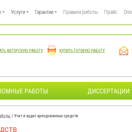
ы
Услуги
Гарантии
Правила работы
Прайс
Опл
АТЬ АВТОРСКУЮ РАБОТУ
КУПИТЬ ГОТОВУЮ РАБОТУ
ЛОМНЫЕ РАБОТЫ
ДИССЕРТАЦИИ
аботы:
/
Учет и аудит арендованных средств
едств