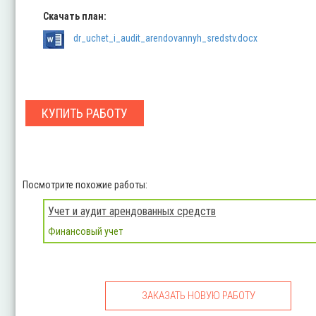
Скачать план:
dr_uchet_i_audit_arendovannyh_sredstv.docx
КУПИТЬ РАБОТУ
Посмотрите похожие работы:
Учет и аудит арендованных средств
Финансовый учет
ЗАКАЗАТЬ НОВУЮ РАБОТУ