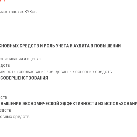
захстанских ВУЗов.
НОВНЫХ СРЕДСТВ И РОЛЬ УЧЕТА И АУДИТА В ПОВЫШЕНИИ
ассификация и оценка
едств
ктивности использования арендованных основных средств
О СОВЕРШЕНСТВОВАНИЯ
ы
дств
ПОВЫШЕНИЯ ЭКОНОМИЧЕСКОЙ ЭФФЕКТИВНОСТИ ИХ ИСПОЛЬЗОВАН
редств
новных средств