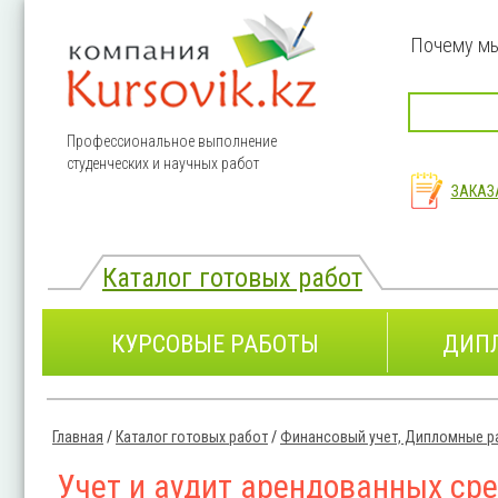
Перейти к основному содержанию
Почему м
Профессиональное выполнение
студенческих и научных работ
ЗАКАЗ
Каталог готовых работ
КУРСОВЫЕ РАБОТЫ
ДИП
Главная
/
Каталог готовых работ
/
Финансовый учет, Дипломные р
Вы здесь
Учет и аудит арендованных ср