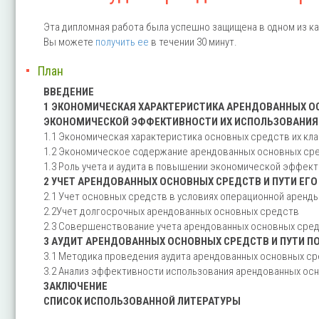
Эта дипломная работа была успешно защищена в одном из ка
Вы можете
получить ее
в течении 30 минут.
План
ВВЕДЕНИЕ
1 ЭКОНОМИЧЕСКАЯ ХАРАКТЕРИСТИКА АРЕНДОВАННЫХ ОС
ЭКОНОМИЧЕСКОЙ ЭФФЕКТИВНОСТИ ИХ ИСПОЛЬЗОВАНИЯ
1.1 Экономическая характеристика основных средств их кл
1.2 Экономическое содержание арендованных основных ср
1.3 Роль учета и аудита в повышении экономической эффе
2 УЧЕТ АРЕНДОВАННЫХ ОСНОВНЫХ СРЕДСТВ И ПУТИ ЕГ
2.1 Учет основных средств в условиях операционной аренд
2.2Учет долгосрочных арендованных основных средств
2.3 Совершенствование учета арендованных основных сре
3 АУДИТ АРЕНДОВАННЫХ ОСНОВНЫХ СРЕДСТВ И ПУТИ 
3.1 Методика проведения аудита арендованных основных с
3.2 Анализ эффективности использования арендованных ос
ЗАКЛЮЧЕНИЕ
СПИСОК ИСПОЛЬЗОВАННОЙ ЛИТЕРАТУРЫ