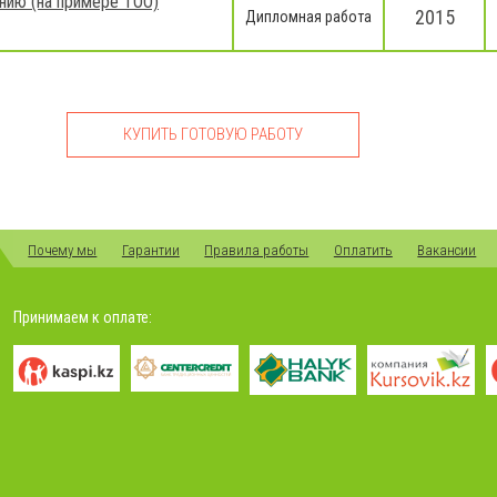
анию (на примере ТОО)
2015
Дипломная работа
КУПИТЬ ГОТОВУЮ РАБОТУ
Почему мы
Гарантии
Правила работы
Оплатить
Вакансии
Принимаем к оплате: