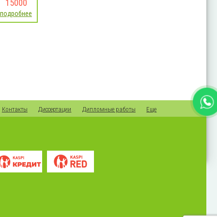
15000
подробнее
Контакты
Диссертации
Дипломные работы
Еще