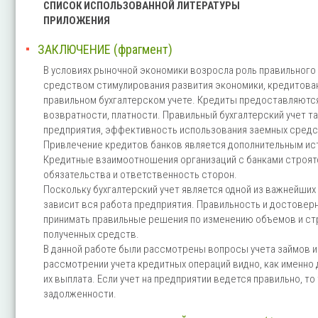
СПИСОК ИСПОЛЬЗОВАННОЙ ЛИТЕРАТУРЫ
ПРИЛОЖЕНИЯ
ЗАКЛЮЧЕНИЕ (фрагмент)
В условиях рыночной экономики возросла роль правильного 
средством стимулирования развития экономики, кредитован
правильном бухгалтерском учете. Кредиты предоставляются
возвратности, платности. Правильный бухгалтерский учет т
предприятия, эффективность использования заемных средс
Привлечение кредитов банков является дополнительным ис
Кредитные взаимоотношения организаций с банками строят
обязательства и ответственность сторон.
Поскольку бухгалтерский учет является одной из важнейших
зависит вся работа предприятия. Правильность и достовер
принимать правильные решения по изменению объемов и стр
полученных средств.
В данной работе были рассмотрены вопросы учета займов и 
рассмотрении учета кредитных операций видно, как именно 
их выплата. Если учет на предприятии ведется правильно, 
задолженности.