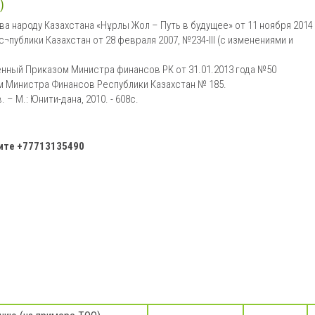
)
а народу Казахстана «Нұрлы Жол – Путь в будущее» от 11 ноября 2014
¬публики Казахстан от 28 февраля 2007, №234-III (с изменениями и
нный Приказом Министра финансов РК от 31.01.2013 года №50
ом Министра Финансов Республики Казахстан № 185.
– М.: Юнити-дана, 2010. - 608с.
ните
+77713135490