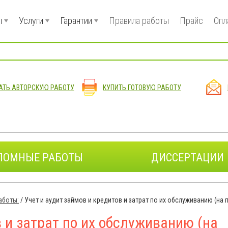
ы
Услуги
Гарантии
Правила работы
Прайс
Опл
АТЬ АВТОРСКУЮ РАБОТУ
КУПИТЬ ГОТОВУЮ РАБОТУ
ЛОМНЫЕ РАБОТЫ
ДИССЕРТАЦИИ
аботы:
/
Учет и аудит займов и кредитов и затрат по их обслуживанию (на 
в и затрат по их обслуживанию (на