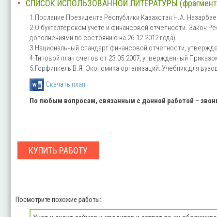
СПИСОК ИСПОЛЬЗОВАННОЙ ЛИТЕРАТУРЫ (фрагмент
1.Послание Президента Республики Казахстан Н.А. Назарбаев
2.О бухгалтерском учете и финансовой отчетности. Закон Рес
дополнениями по состоянию на 26.12.2012 года).
3.Национальный стандарт финансовой отчетности, утвержде
4.Типовой план счетов от 23.05.2007, утвержденный Приказ
5.Горфинкель В.Я. Экономика организаций: Учебник для вузов. 
Скачать план
По любым вопросам, связанным с данной работой – зво
КУПИТЬ РАБОТУ
Посмотрите похожие работы: