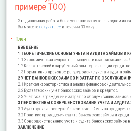
примере ТОО)
Эта дипломная работа была успешно защищена в одном из ка
Вы можете
получить ее
в течении 30 минут.
План
ВВЕДЕНИЕ
1 ТЕОРЕТИЧЕСКИЕ ОСНОВЫ УЧЕТА И АУДИТА ЗАЙМОВ И 
1.1 Экономическая сущность, принципы и классификация за
1.2 Казахстанский и зарубежный опыт организации кредитн
1.3 Нормативно-правовое регулирование учета и аудита зай
2 УЧЕТ БАНКОВСКИХ ЗАЙМОВ И ЗАТРАТ ПО ОБСЛУЖИВАН
2.1 Краткая характеристика и анализ финансовой деятельнос
2.2 Бухгалтерский учет банковских займов и кредитов
2.3 Учет вознаграждений и затрат по обслуживанию займов 
3 ПЕРСПЕКТИВЫ СОВЕРШЕНСТВОВАНИЯ УЧЕТА И АУДИТА
3.1 Аудиторская проверка банковских займов на предприяти
3.2 Практика проведения аудита банковских займов и креди
3.3 Совершенствование учета и аудита банковских займов 
ЗАКЛЮЧЕНИЕ