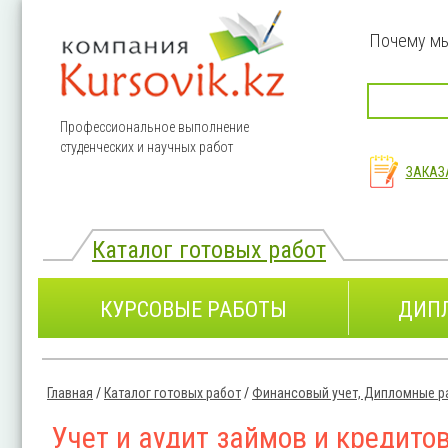
Перейти к основному содержанию
Почему м
Профессиональное выполнение
студенческих и научных работ
ЗАКАЗ
Каталог готовых работ
КУРСОВЫЕ РАБОТЫ
ДИП
Главная
/
Каталог готовых работ
/
Финансовый учет, Дипломные р
Вы здесь
Учет и аудит займов и кредито