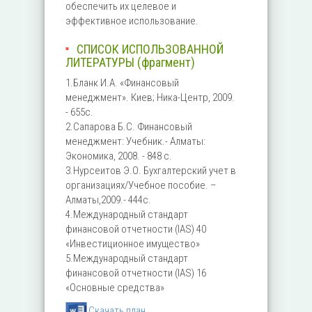
обеспечить их целевое и
эффективное использование.
СПИСОК ИСПОЛЬЗОВАННОЙ
ЛИТЕРАТУРЫ (фрагмент)
1.Бланк И.А. «Финансовый
менеджмент». Киев; Ника-Центр, 2009.
- 655с.
2.Сапарова Б.С. Финансовый
менеджмент: Учебник.- Алматы:
Экономика, 2008. - 848 с.
3.Нурсеитов Э.О. Бухгалтерский учет в
организациях/Учебное пособие. –
Алматы,2009.- 444с.
4.Международный стандарт
финансовой отчетности (IAS) 40
«Инвестиционное имущество»
5.Международный стандарт
финансовой отчетности (IAS) 16
«Основные средства»
Скачать план