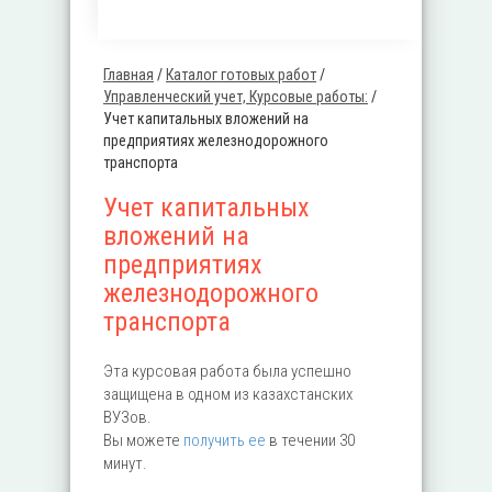
Главная
/
Каталог готовых работ
/
Вы здесь
Управленческий учет, Курсовые работы:
/
Учет капитальных вложений на
предприятиях железнодорожного
транспорта
Учет капитальных
вложений на
предприятиях
железнодорожного
транспорта
Эта курсовая работа была успешно
защищена в одном из казахстанских
ВУЗов.
Вы можете
получить ее
в течении 30
минут.