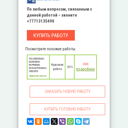
По любым вопросам, связанным с
данной работой – звоните
+77713135490
КУПИТЬ РАБОТУ
Посмотрите похожие работы:
Учет капитальных
вложений на
2000
Курсовая
предприятиях
2015
железнодорожного
подробнее
работа
транспорта
Управленческий учет
ЗАКАЗАТЬ НОВУЮ РАБОТУ
КУПИТЬ ГОТОВУЮ РАБОТУ