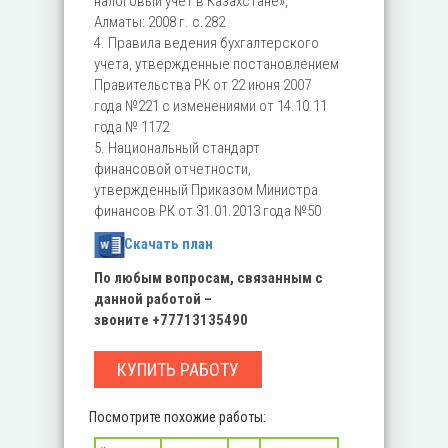
налоговый учет в Казахстане»,
Алматы: 2008 г. c.282
4. Правила ведения бухгалтерского
учета, утвержденные постановлением
Правительства РК от 22 июня 2007
года №221 с изменениями от 14.10.11
года № 1172
5. Национальный стандарт
финансовой отчетности,
утвержденный Приказом Министра
финансов РК от 31.01.2013 года №50
Скачать план
По любым вопросам, связанным с
данной работой –
звоните
+77713135490
КУПИТЬ РАБОТУ
Посмотрите похожие работы: