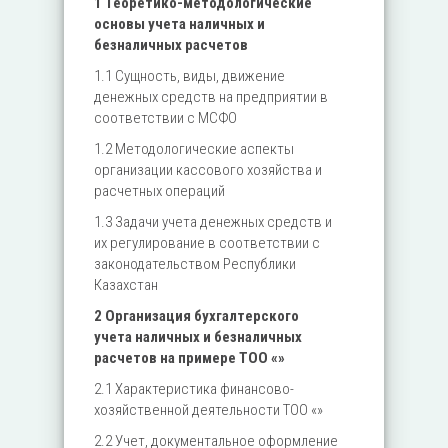
1 Теоретико-методологические
основы учета наличных и
безналичных расчетов
1.1 Сущность, виды, движение
денежных средств на предприятии в
соответствии с МСФО
1.2 Методологические аспекты
организации кассового хозяйства и
расчетных операций
1.3 Задачи учета денежных средств и
их регулирование в соответствии с
законодательством Республики
Казахстан
2 Организация бухгалтерского
учета наличных и безналичных
расчетов на примере ТОО «»
2.1 Характеристика финансово-
хозяйственной деятельности ТОО «»
2.2 Учет, документальное оформление