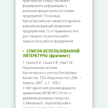
практически только она может
формировать информацию о
реальном финансовом состоянии
предприятия. Поскольку
бухгалтерский учет является одной из
важнейших функций управления
предприятием, то от правильности и
достоверности учетных работ
зависит вся работа предприятия.
СПИСОК ИСПОЛЬЗОВАННОЙ
ЛИТЕРАТУРЫ (фрагмент)
1. Скала В.И., Скала Н.В., Нам Г.М.
Национальная система
бухгалтерского учета в Республике
Казахстан. ТОО «Издательство LEM». –
Алматы, 2007 . ч.1 – 420 с.
2. Методические рекомендации по
применению МСФО №7 «Отчет о
движении денежных средств»
3. Михалева Е. «Бухгалтерский и