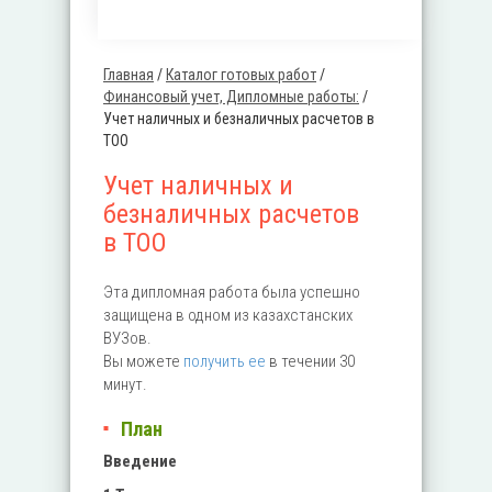
Главная
/
Каталог готовых работ
/
Вы здесь
Финансовый учет, Дипломные работы:
/
Учет наличных и безналичных расчетов в
ТОО
Учет наличных и
безналичных расчетов
в ТОО
Эта дипломная работа была успешно
защищена в одном из казахстанских
ВУЗов.
Вы можете
получить ее
в течении 30
минут.
План
Введение