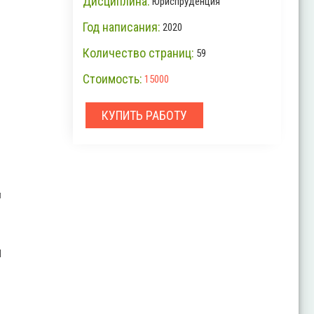
Дисциплина:
Юриспруденция
Год написания:
2020
Количество страниц:
59
Стоимость:
15000
КУПИТЬ РАБОТУ
и
И