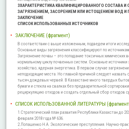
3ХАРАКТЕРИСТИКА КВАЛИФИЦИРОВАННОГО СОСТАВА И 
ЗАГРЯЗНЕНИЕМ, ЗАСОРЕНИЕМ ИЛИ ИСТОЩЕНИЕМ ВОД И 
ЗАКЛЮЧЕНИЕ
СПИСОК ИСПОЛЬЗОВАННЫХ ИСТОЧНИКОВ
ЗАКЛЮЧЕНИЕ (фрагмент)
В соответствии с выше изложенным, подведем итоги иссле
Основные виды загрязнения классифицируют по источникам 
Загрязнение почвы – это попадание токсичных химических 
нормальному циклу почвенных систем. Основные источники 
хозяйство; ядерная энергетика. В первом случае загрязнен
неподходящие места. Но главной причиной следует назвать с
тысяч дождевых червей. В Казахстане много твердых бытовых
бумаги и стекла на свалках без предварительной сортиров
рециркуляцию отходов и создать отдельный сбор отходов с
СПИСОК ИСПОЛЬЗОВАННОЙ ЛИТЕРАТУРЫ (фрагмент
1.Стратегический план развития Республики Казахстан до 20
февраля 2018 года № 636.
2.Лопашенко Н.А. Экологические преступления. Научно-практ