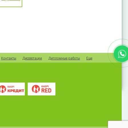
Контакты
Диссертации
Дипломные работы
Еще