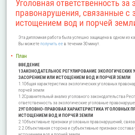
Уголовная ответственность за 
правонарушения, связанные с 
истощением вод и порчей земл
Эта дипломная работа была успешно защищена в одном из ка
Вы можете
получить ее
в течении 30 минут.
План
ВВЕДЕНИЕ
1ЗАКОНОДАТЕЛЬНОЕ РЕГУЛИРОВАНИЕ ЭКОЛОГИЧЕСКИХ У
ЗАСОРЕНИЕМ ИЛИ ИСТОЩЕНИЕМ ВОД И ПОРЧЕЙ ЗЕМЛИ
1.1Общая характеристика экологических уголовных правона
порчей земли
1.2Сравнительный анализ уголовного законодательства Рес
ответственность за экологические уголовные правонаруше
2УГОЛОВНО-ПРАВОВАЯ ХАРАКТЕРИСТИКА УГОЛОВНЫХ ПР
ИСТОЩЕНИЕМ ВОД И ПОРЧЕЙ ЗЕМЛИ
2.1Объективные признаки уголовных правонарушений, связа
2.2.Объективная сторона и субъективные признаки состава 
истощением вод и порчей земли