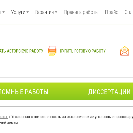
ы
Услуги
Гарантии
Правила работы
Прайс
Опл
АТЬ АВТОРСКУЮ РАБОТУ
КУПИТЬ ГОТОВУЮ РАБОТУ
ЛОМНЫЕ РАБОТЫ
ДИССЕРТАЦИИ
оты:
/
Уголовная ответственность за экологические уголовные правонар
рчей земли