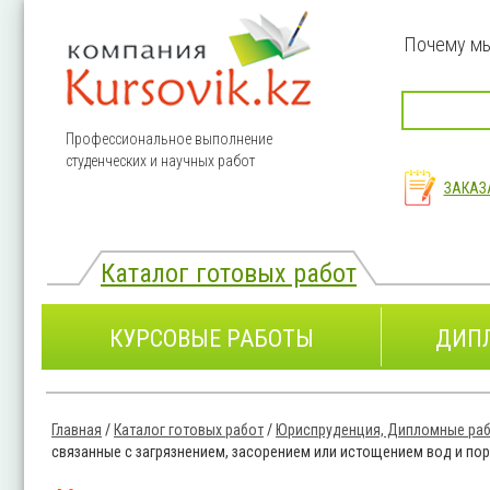
Перейти к основному содержанию
Почему м
Профессиональное выполнение
студенческих и научных работ
ЗАКАЗ
Каталог готовых работ
КУРСОВЫЕ РАБОТЫ
ДИП
Главная
/
Каталог готовых работ
/
Юриспруденция, Дипломные раб
Вы здесь
связанные с загрязнением, засорением или истощением вод и по