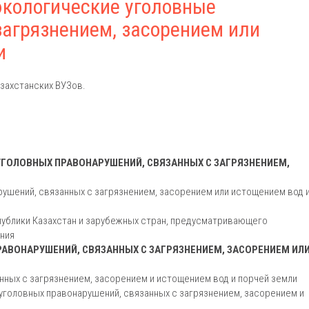
экологические уголовные
загрязнением, засорением или
и
захстанских ВУЗов.
ГОЛОВНЫХ ПРАВОНАРУШЕНИЙ, СВЯЗАННЫХ С ЗАГРЯЗНЕНИЕМ,
рушений, связанных с загрязнением, засорением или истощением вод 
публики Казахстан и зарубежных стран, предусматривающего
ния
АВОНАРУШЕНИЙ, СВЯЗАННЫХ С ЗАГРЯЗНЕНИЕМ, ЗАСОРЕНИЕМ ИЛ
нных с загрязнением, засорением и истощением вод и порчей земли
уголовных правонарушений, связанных с загрязнением, засорением и