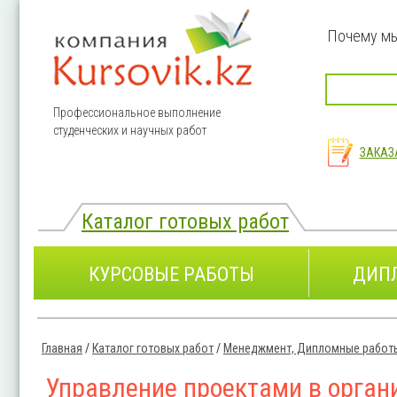
Перейти к основному содержанию
Почему м
Профессиональное выполнение
студенческих и научных работ
ЗАКАЗ
Каталог готовых работ
КУРСОВЫЕ РАБОТЫ
ДИП
Главная
/
Каталог готовых работ
/
Менеджмент, Дипломные работ
Вы здесь
Управление проектами в орган