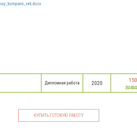
lnoy_kompanii_vek.docx
150
2020
Дипломная работа
подро
КУПИТЬ ГОТОВУЮ РАБОТУ