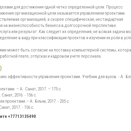
тделами для достижения одной четко определенной цели. Процесс
стижения организационной цели называется управлением проектами.
ствляемая организацией, а скорее специфическая, нестандартная
я на жизнеспособность бизнеса в долгосрочной перспективе.
услуга или результат. Как следует из определения, не всякая задача м
деление в виду при классификации проектов и изучении их роли в усп
ями может быть согласие на поставку компьютерной системы, котора
работной плате, отпусках и кадровом учете персонала.
)
ию эффективности управления проектами. Учебник для вузов. - А.: Ғы
тами. – А.: Санат, 2017. – 175 с.
анат, 2016. - 156 с.
проектами.– А.: Ғылым, 2017. - 205 с.
нат, 2017. - 156 с.
ните
+77713135490