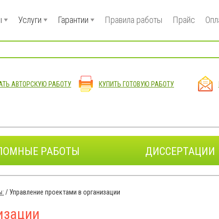
ы
Услуги
Гарантии
Правила работы
Прайс
Опл
АТЬ АВТОРСКУЮ РАБОТУ
КУПИТЬ ГОТОВУЮ РАБОТУ
ЛОМНЫЕ РАБОТЫ
ДИССЕРТАЦИИ
ы:
/
Управление проектами в организации
изации