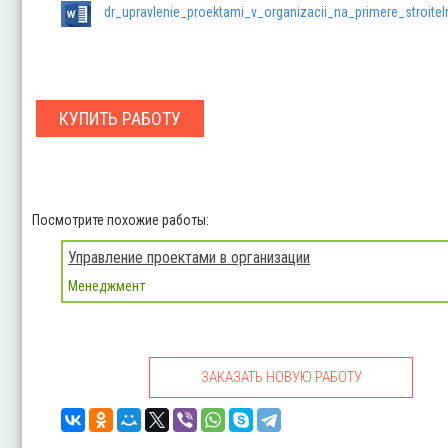
dr_upravlenie_proektami_v_organizacii_na_primere_stroite
КУПИТЬ РАБОТУ
Посмотрите похожие работы:
Управление проектами в организации
Менеджмент
ЗАКАЗАТЬ НОВУЮ РАБОТУ